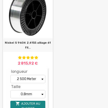
Nickel S 9604 2.4155 alliage 61
Fil...
2 815,92 €
longueur
Taille

AJOUTER AU