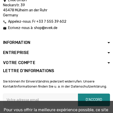
Evek GmbH

Neckarstr. 39
45478 Mülheim an der Ruhr
Germany
Appelez-nous: Fr +33 7 555 39 602

Ecrivez-nous à:
shop@evek.de

INFORMATION
ENTREPRISE
VOTRE COMPTE
LETTRE D'INFORMATIONS
Sie können Ihr Einverständnis jederzeit widerrufen. Unsere
Kontaktinformationen finden Sie u. a. in der Datenschutzerklärung.
D'ACCORD
Pour vous offrir la meilleure expérience possible, ce site