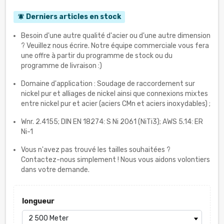
Derniers articles en stock
notifications_active
Besoin d'une autre qualité d'acier ou d'une autre dimension
? Veuillez nous écrire. Notre équipe commerciale vous fera
une offre à partir du programme de stock ou du
programme de livraison :)
Domaine d'application : Soudage de raccordement sur
nickel pur et alliages de nickel ainsi que connexions mixtes
entre nickel pur et acier (aciers CMn et aciers inoxydables) ;
Wnr. 2.4155; DIN EN 18274: S Ni 2061 (NiTi3); AWS 5.14: ER
Ni-1
Vous n'avez pas trouvé les tailles souhaitées ?
Contactez-nous simplement ! Nous vous aidons volontiers
dans votre demande.
longueur