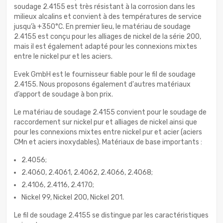
soudage 2.4155 est très résistant à la corrosion dans les
milieux alcalins et convient à des températures de service
jusqu’à +350°C. En premier lieu, le matériau de soudage
2.4155 est conçu pour les alliages de nickel de la série 200,
mais il est également adapté pour les connexions mixtes
entre le nickel pur et les aciers.
Evek GmbH est le fournisseur fiable pour le fil de soudage
2.4155. Nous proposons également d'autres matériaux
d’apport de soudage à bon prix.
Le matériau de soudage 2.4155 convient pour le soudage de
raccordement sur nickel pur et alliages de nickel ainsi que
pour les connexions mixtes entre nickel pur et acier (aciers
CMn et aciers inoxydables). Matériaux de base importants :
2.4056;
2.4060, 2.4061, 2.4062, 2.4066, 2.4068;
2.4106, 2.4116, 2.4170;
Nickel 99, Nickel 200, Nickel 201.
Le fil de soudage 2.4155 se distingue par les caractéristiques