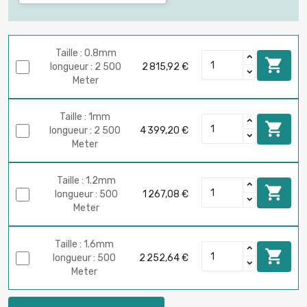
Taille : 0.8mm

longueur : 2 500
2 815,92 €
Meter
Taille : 1mm

longueur : 2 500
4 399,20 €
Meter
Taille : 1.2mm

longueur : 500
1 267,08 €
Meter
Taille : 1.6mm

longueur : 500
2 252,64 €
Meter