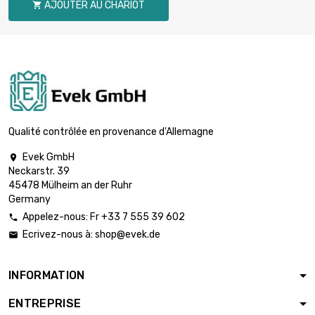
AJOUTER AU CHARIOT

Qualité contrôlée en provenance d'Allemagne
Evek GmbH

Neckarstr. 39
45478 Mülheim an der Ruhr
Germany
Appelez-nous: Fr +33 7 555 39 602

Ecrivez-nous à:
shop@evek.de

INFORMATION
ENTREPRISE