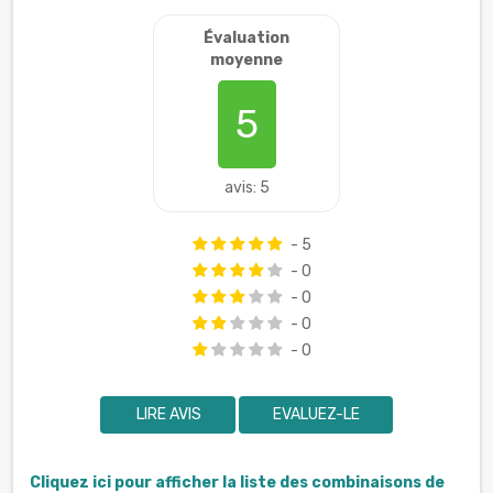
Évaluation
moyenne
5
avis: 5
- 5
- 0
- 0
- 0
- 0
LIRE AVIS
EVALUEZ-LE
Cliquez ici pour afficher la liste des combinaisons de