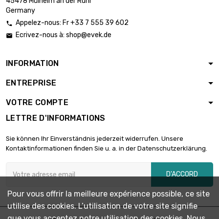
45478 Mülheim an der Ruhr
Germany
Appelez-nous: Fr +33 7 555 39 602

Ecrivez-nous à:
shop@evek.de

INFORMATION
ENTREPRISE
VOTRE COMPTE
LETTRE D'INFORMATIONS
Sie können Ihr Einverständnis jederzeit widerrufen. Unsere
Kontaktinformationen finden Sie u. a. in der Datenschutzerklärung.
D'ACCORD
Pour vous offrir la meilleure expérience possible, ce site
utilise des cookies. L’utilisation de votre site signifie
que vous acceptez notre utilisation des cookies. Nous