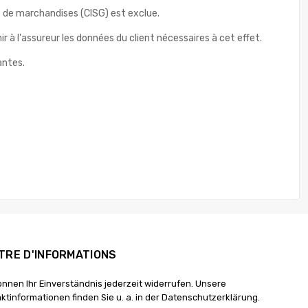
le de marchandises (CISG) est exclue.
r à l'assureur les données du client nécessaires à cet effet.
antes.
TRE D'INFORMATIONS
önnen Ihr Einverständnis jederzeit widerrufen. Unsere
ktinformationen finden Sie u. a. in der Datenschutzerklärung.