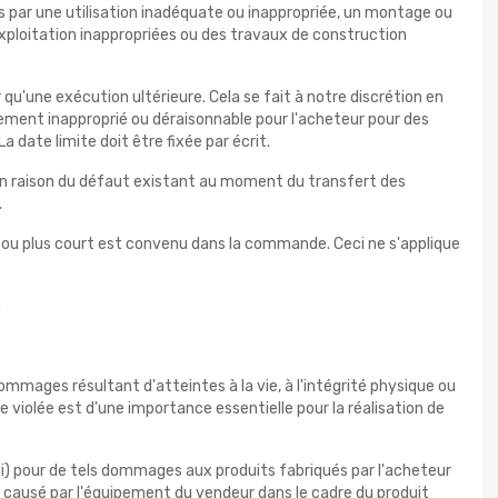
par une utilisation inadéquate ou inappropriée, un montage ou
'exploitation inappropriées ou des travaux de construction
'une exécution ultérieure. Cela se fait à notre discrétion en
ment inapproprié ou déraisonnable pour l'acheteur pour des
a date limite doit être fixée par écrit.
at en raison du défaut existant au moment du transfert des
.
 long ou plus court est convenu dans la commande. Ceci ne s'applique
.
mages résultant d'atteintes à la vie, à l'intégrité physique ou
 violée est d'une importance essentielle pour la réalisation de
(ii) pour de tels dommages aux produits fabriqués par l'acheteur
s, causé par l'équipement du vendeur dans le cadre du produit