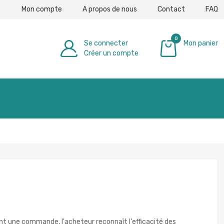
Mon compte
A propos de nous
Contact
FAQ
0
Se connecter
Mon panier
Créer un compte
0,00 €
nt une commande, l'acheteur reconnaît l'efficacité des