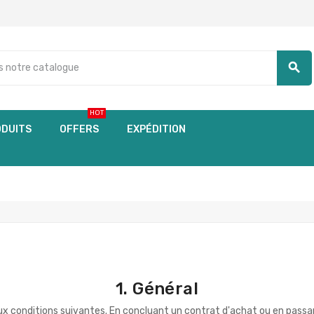
search
HOT
DUITS
OFFERS
EXPÉDITION
1. Général
x conditions suivantes. En concluant un contrat d'achat ou en passa