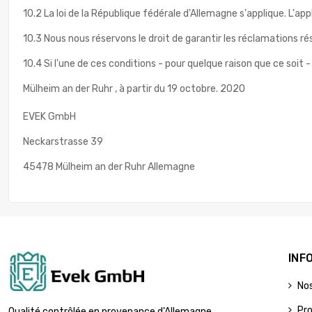
10.2 La loi de la République fédérale d'Allemagne s'applique. L'a
10.3 Nous nous réservons le droit de garantir les réclamations ré
10.4 Si l'une de ces conditions - pour quelque raison que ce soit -
Mülheim an der Ruhr
, à
partir du
19 octobre.
2020
EVEK GmbH
Neckarstrasse 39
45478 Mülheim an der Ruhr Allemagne
INF
No
Pr
Qualité contrôlée en provenance d'Allemagne