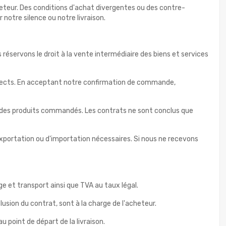
cheteur. Des conditions d'achat divergentes ou des contre-
otre silence ou notre livraison.
 réservons le droit à la vente intermédiaire des biens et services
orrects. En acceptant notre confirmation de commande,
u des produits commandés. Les contrats ne sont conclus que
exportation ou d'importation nécessaires. Si nous ne recevons
ge et transport ainsi que TVA au taux légal.
lusion du contrat, sont à la charge de l'acheteur.
 point de départ de la livraison.