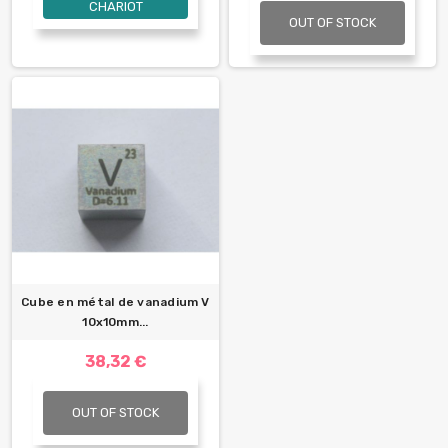
CHARIOT
OUT OF STOCK
Cube en métal de vanadium V
10x10mm...
38,32 €
OUT OF STOCK