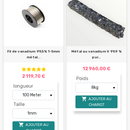
Fil de vanadium 99,5% 1-5mm
Métal au vanadium V 99,9 %
métal...
pur...
12 960,00 €
2 119,70 €
Poids
longueur

AJOUTER AU
Taille
CHARIOT

AJOUTER AU