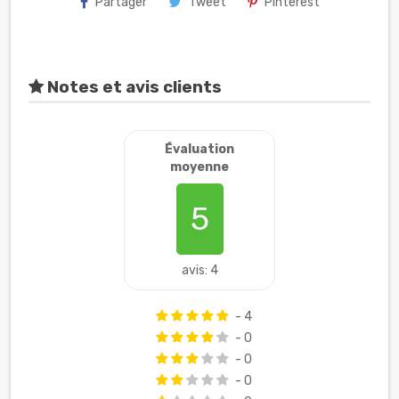
Partager
Tweet
Pinterest
Notes et avis clients
Évaluation
moyenne
5
avis: 4
- 4
- 0
- 0
- 0