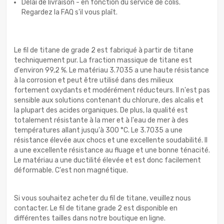
Délai de livraison - en fonction du service de colis.
Regardez la FAQ s'il vous plaît.
Le fil de titane de grade 2 est fabriqué à partir de titane
techniquement pur. La fraction massique de titane est
d'environ 99,2 %. Le matériau 3.7035 a une haute résistance
à la corrosion et peut être utilisé dans des milieux
fortement oxydants et modérément réducteurs. Il n'est pas
sensible aux solutions contenant du chlorure, des alcalis et
la plupart des acides organiques. De plus, la qualité est
totalement résistante à la mer et à l'eau de mer à des
températures allant jusqu'à 300 °C. Le 3.7035 a une
résistance élevée aux chocs et une excellente soudabilité. Il
a une excellente résistance au fluage et une bonne ténacité.
Le matériau a une ductilité élevée et est donc facilement
déformable. C'est non magnétique.
Si vous souhaitez acheter du fil de titane, veuillez nous
contacter. Le fil de titane grade 2 est disponible en
différentes tailles dans notre boutique en ligne.