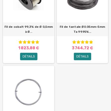
Fil de cobalt 99,3% de Ø 0,5mm
Fil de tantale Ø0.05mm-5mm
à Ø...
Ta 99.95%...
1 823,88 €
3 744,72 €
DÉTAILS
DÉTAILS