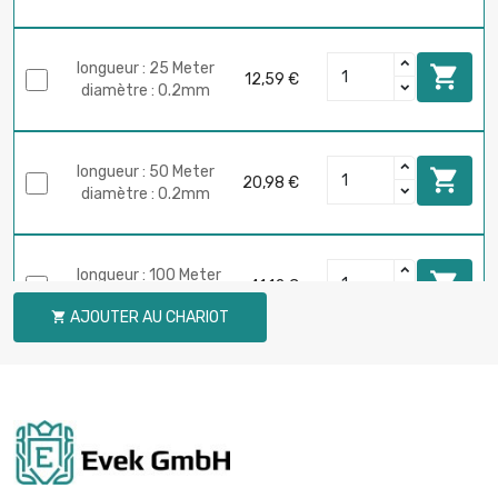
longueur : 25 Meter

12,59 €
diamètre : 0.2mm
longueur : 50 Meter

20,98 €
diamètre : 0.2mm
longueur : 100 Meter

41,12 €
diamètre : 0.2mm
AJOUTER AU CHARIOT

longueur : 250 Meter

100,70 €
diamètre : 0.2mm
longueur : 500 Meter

197,21 €