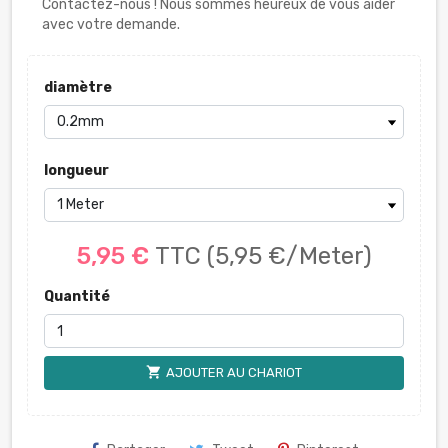
Contactez-nous ! Nous sommes heureux de vous aider
avec votre demande.
diamètre
longueur
5,95 €
TTC
(5,95 €/Meter)
Quantité
shopping_cart
AJOUTER AU CHARIOT