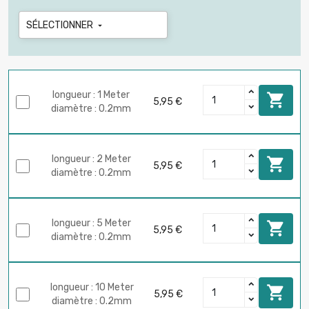
SÉLECTIONNER

longueur : 1 Meter

5,95 €
diamètre : 0.2mm
longueur : 2 Meter

5,95 €
diamètre : 0.2mm
longueur : 5 Meter

5,95 €
diamètre : 0.2mm
longueur : 10 Meter

5,95 €
diamètre : 0.2mm