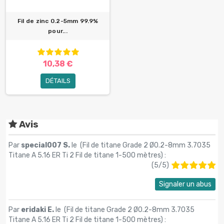
Fil de zinc 0.2-5mm 99.9%
pour...
10,38 €
DÉTAILS
Avis
Par
special007 S.
le (
Fil de titane Grade 2 Ø0.2-8mm 3.7035
Titane A 5.16 ER Ti 2 Fil de titane 1-500 mètres
) :
(
5
/
5
)
Signaler un abus
Par
eridaki E.
le (
Fil de titane Grade 2 Ø0.2-8mm 3.7035
Titane A 5.16 ER Ti 2 Fil de titane 1-500 mètres
) :