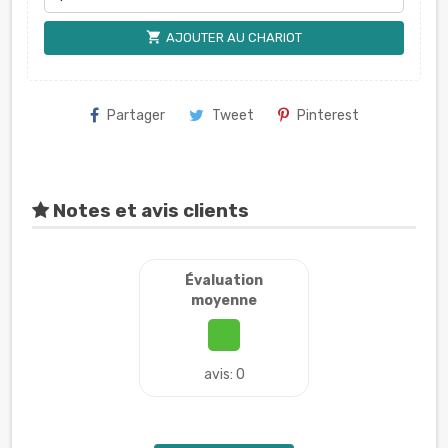
shopping_cart
AJOUTER AU CHARIOT
Partager
Tweet
Pinterest
Notes et avis clients
Évaluation
moyenne
avis: 0