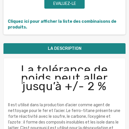
EVALUEZ-LE
Cliquez ici pour afficher la liste des combinaisons de
produits.
LA DESCRIPTION
La tolérance de
poids peut aller
jusqu’à +/- 2 %
Il est utilisé dans la production d’acier comme agent de
nettoyage pour le fer et l’acier. Le ferro-titane présente une
forte réactivité avec le soufre, le carbone, l’oxygène et
l’azote : il forme des composés insolubles et les isole dans le
laitier. C’est pourquoi il est utilisé pour la désoxydation et