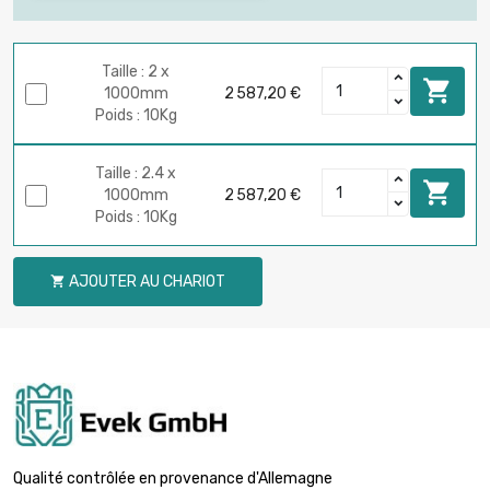
Taille : 2 x

1000mm
2 587,20 €
Poids : 10Kg
Taille : 2.4 x

1000mm
2 587,20 €
Poids : 10Kg
AJOUTER AU CHARIOT

Qualité contrôlée en provenance d'Allemagne