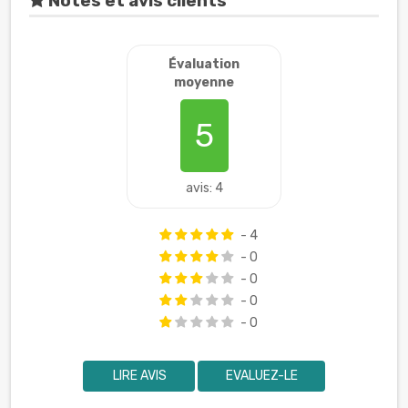
Notes et avis clients
Évaluation
moyenne
5
avis: 4
- 4
- 0
- 0
- 0
- 0
LIRE AVIS
EVALUEZ-LE