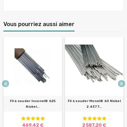
Vous pourriez aussi aimer
Fil à souder Inconel® 625
Fil à souder Monel® 60 Nickel
Nickel...
2.4377...
469,42 €
2 587,20 €