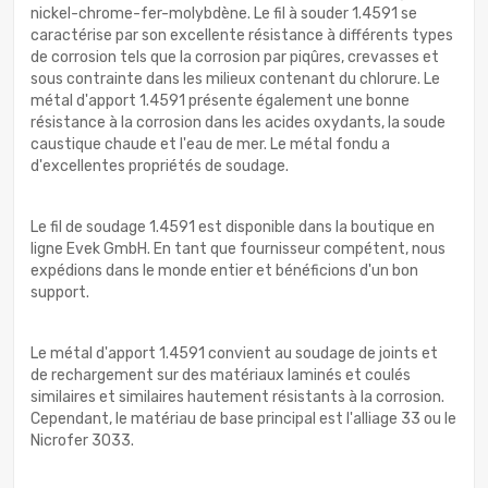
nickel-chrome-fer-molybdène. Le fil à souder 1.4591 se
caractérise par son excellente résistance à différents types
de corrosion tels que la corrosion par piqûres, crevasses et
sous contrainte dans les milieux contenant du chlorure. Le
métal d'apport 1.4591 présente également une bonne
résistance à la corrosion dans les acides oxydants, la soude
caustique chaude et l'eau de mer. Le métal fondu a
d'excellentes propriétés de soudage.
Le fil de soudage 1.4591 est disponible dans la boutique en
ligne Evek GmbH. En tant que fournisseur compétent, nous
expédions dans le monde entier et bénéficions d'un bon
support.
Le métal d'apport 1.4591 convient au soudage de joints et
de rechargement sur des matériaux laminés et coulés
similaires et similaires hautement résistants à la corrosion.
Cependant, le matériau de base principal est l'alliage 33 ou le
Nicrofer 3033.