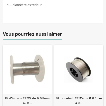
d — diamètre extérieur
Vous pourriez aussi aimer
Fil d'indium 99,9% du Ø 0,5mm
Fil de cobalt 99,3% de Ø 0,5mm
au Ø...
à Ø...