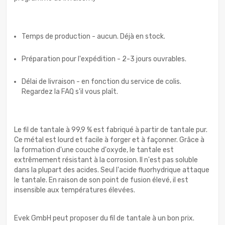
Temps de production - aucun. Déjà en stock.
Préparation pour l'expédition - 2-3 jours ouvrables.
Délai de livraison - en fonction du service de colis.
Regardez la FAQ s'il vous plaît.
Le fil de tantale à 99,9 % est fabriqué à partir de tantale pur.
Ce métal est lourd et facile à forger et à façonner. Grâce à
la formation d'une couche d'oxyde, le tantale est
extrêmement résistant à la corrosion. Il n'est pas soluble
dans la plupart des acides. Seul l'acide fluorhydrique attaque
le tantale. En raison de son point de fusion élevé, il est
insensible aux températures élevées.
Evek GmbH peut proposer du fil de tantale à un bon prix.