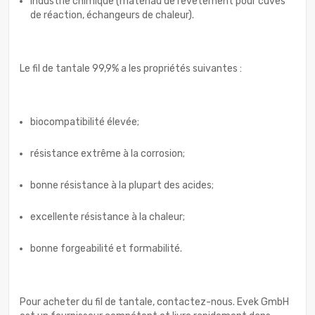
industrie chimique (matériau de revêtement pour cuves
de réaction, échangeurs de chaleur).
Le fil de tantale 99,9% a les propriétés suivantes :
biocompatibilité élevée;
résistance extrême à la corrosion;
bonne résistance à la plupart des acides;
excellente résistance à la chaleur;
bonne forgeabilité et formabilité.
Pour acheter du fil de tantale, contactez-nous. Evek GmbH