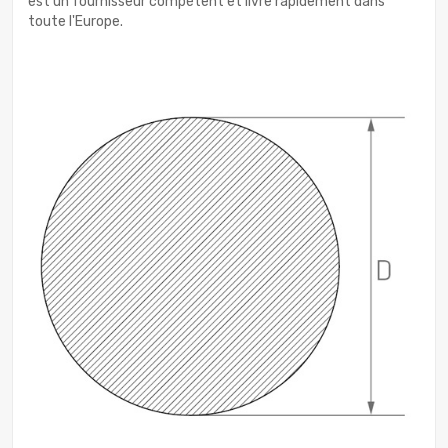
est un fournisseur compétent et livre rapidement dans
toute l'Europe.