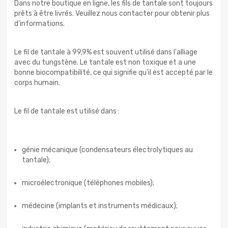
Dans notre boutique en ligne, les fils de tantale sont toujours
prêts à être livrés. Veuillez nous contacter pour obtenir plus
d'informations.
Le fil de tantale à 99,9% est souvent utilisé dans l'alliage
avec du tungstène. Le tantale est non toxique et a une
bonne biocompatibilité, ce qui signifie qu'il est accepté par le
corps humain.
Le fil de tantale est utilisé dans :
génie mécanique (condensateurs électrolytiques au
tantale);
microélectronique (téléphones mobiles);
médecine (implants et instruments médicaux);