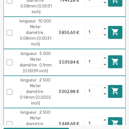
diamètre :
1 949,28 €
0.08mm (0.0031
inch)
longueur : 10 000
Meter

diamètre :
3 855,60 €
0.08mm (0.0031
inch)
longueur : 5 000
Meter

3 039,84 €
diamètre : 0.1mm
(0.0039 inch)
longueur : 2 500
Meter

diamètre :
3 002,88 €
0.14mm (0.0055
inch)
longueur : 2 500
Meter

diamètre :
3 448,68 €