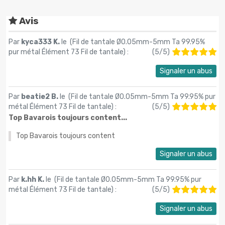
Avis
Par
kyca333 K.
le (
Fil de tantale Ø0.05mm-5mm Ta 99.95%
pur métal Élément 73 Fil de tantale
) :
(
5
/
5
)
Signaler un abus
Par
beatie2 B.
le (
Fil de tantale Ø0.05mm-5mm Ta 99.95% pur
métal Élément 73 Fil de tantale
) :
(
5
/
5
)
Top Bavarois toujours content...
Top Bavarois toujours content
Signaler un abus
Par
k.hh K.
le (
Fil de tantale Ø0.05mm-5mm Ta 99.95% pur
métal Élément 73 Fil de tantale
) :
(
5
/
5
)
Signaler un abus