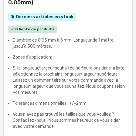
0.05mm)
Derniers articles en stock
notifications_active
8 Vente de produits
check
Diamètre de 0,05 mm à 5 mm. Longueur de 1 mètre
jusqu'à 500 mètres.
Zones d'application:
Si la longueur/largeur souhaitée ne figure pas dans la liste,
sélectionnez la prochaine longueur/largeur supérieure.
Laissez un commentaire sur votre commande avec la
longueur/largeur que vous souhaitez. Nous coupons selon
vos mesures.
Tolérances dimensionnelles : +/-2mm.
Vous n'avez pas trouvé les tailles que vous vouliez ?
Contactez-nous ! Nous sommes heureux de vous aider
avec votre demande.