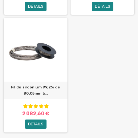
DÉTAILS
DÉTAILS
Fil de zirconium 99,2% de
Ø0.05mm à...
2 082,60 €
DÉTAILS