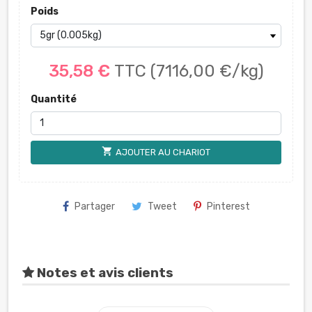
Poids
35,58 €
TTC
(7116,00 €/kg)
Quantité
shopping_cart
AJOUTER AU CHARIOT
Partager
Tweet
Pinterest
Notes et avis clients