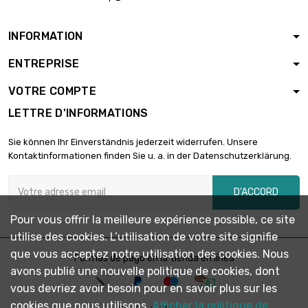
INFORMATION
ENTREPRISE
VOTRE COMPTE
LETTRE D'INFORMATIONS
Sie können Ihr Einverständnis jederzeit widerrufen. Unsere
Kontaktinformationen finden Sie u. a. in der Datenschutzerklärung.
D'ACCORD
Pour vous offrir la meilleure expérience possible, ce site
utilise des cookies. L’utilisation de votre site signifie
que vous acceptez notre utilisation des cookies. Nous
Formas de pago en la tienda en línea
avons publié une nouvelle politique de cookies, dont
vous devriez avoir besoin pour en savoir plus sur les
cookies que nous utilisons.
Afficher la politique de