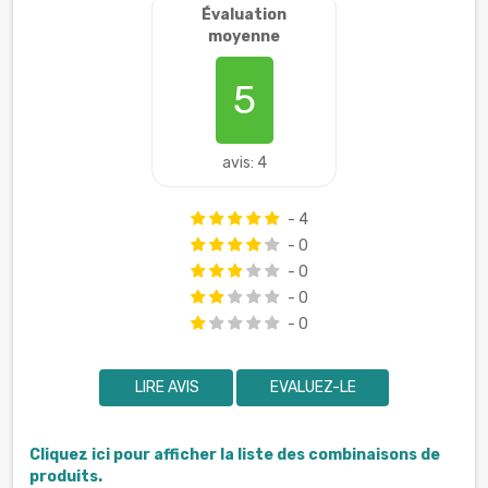
Évaluation
moyenne
5
avis: 4
- 4
- 0
- 0
- 0
- 0
LIRE AVIS
EVALUEZ-LE
Cliquez ici pour afficher la liste des combinaisons de
produits.