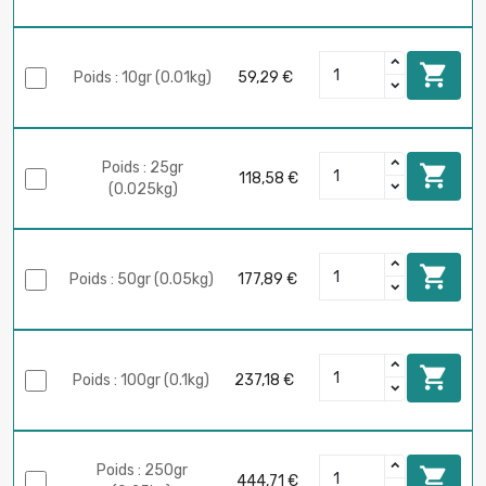

Poids : 10gr (0.01kg)
59,29 €
Poids : 25gr

118,58 €
(0.025kg)

Poids : 50gr (0.05kg)
177,89 €

Poids : 100gr (0.1kg)
237,18 €
Poids : 250gr

444,71 €