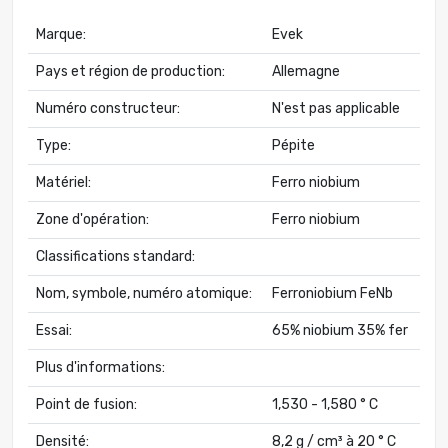
Marque:
Evek
Pays et région de production:
Allemagne
Numéro constructeur:
N'est pas applicable
Type:
Pépite
Matériel:
Ferro niobium
Zone d'opération:
Ferro niobium
Classifications standard:
Nom, symbole, numéro atomique:
Ferroniobium FeNb
Essai:
65% niobium 35% fer
Plus d'informations:
Point de fusion:
1,530 - 1,580 ° C
Densité:
8,2 g / cm³ à 20 ° C