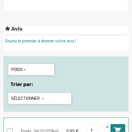
Avis
Soyez le premier à donner votre avis !
POIDS

Trier par:
SÉLECTIONNER


Poids : 1gr (0.001kg)
5,95 €