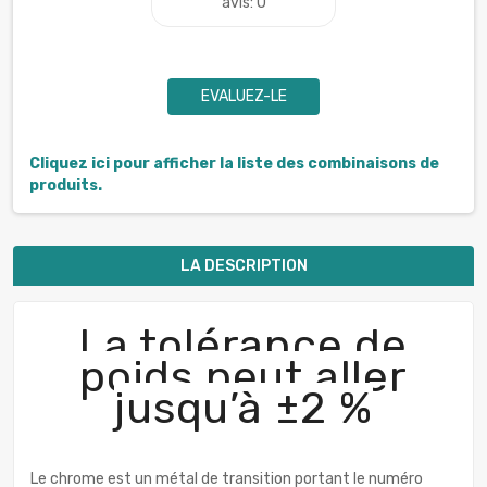
avis: 0
EVALUEZ-LE
Cliquez ici pour afficher la liste des combinaisons de
produits.
LA DESCRIPTION
La tolérance de
poids peut aller
jusqu’à ±2 %
Le chrome est un métal de transition portant le numéro