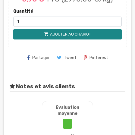
Quantité
shopping_cart
AJOUTER AU CHARIOT
Partager
Tweet
Pinterest
Notes et avis clients
Évaluation
moyenne