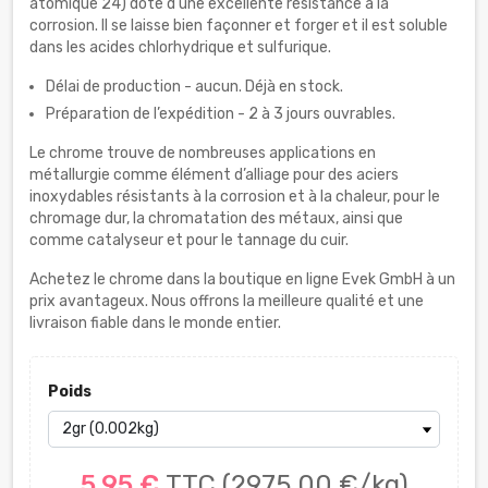
atomique 24) doté d’une excellente résistance à la
corrosion. Il se laisse bien façonner et forger et il est soluble
dans les acides chlorhydrique et sulfurique.
Délai de production - aucun. Déjà en stock.
Préparation de l’expédition - 2 à 3 jours ouvrables.
Le chrome trouve de nombreuses applications en
métallurgie comme élément d’alliage pour des aciers
inoxydables résistants à la corrosion et à la chaleur, pour le
chromage dur, la chromatation des métaux, ainsi que
comme catalyseur et pour le tannage du cuir.
Achetez le chrome dans la boutique en ligne Evek GmbH à un
prix avantageux. Nous offrons la meilleure qualité et une
livraison fiable dans le monde entier.
Poids
5,95 €
TTC
(2975,00 €/kg)