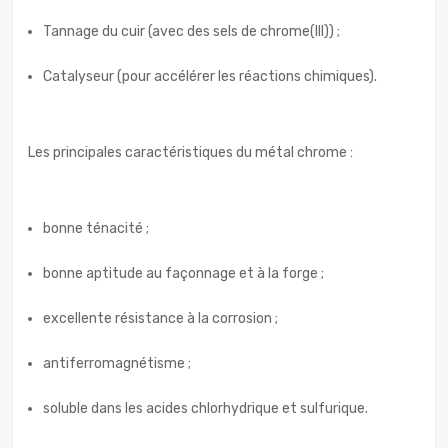
Tannage du cuir (avec des sels de chrome(III)) ;
Catalyseur (pour accélérer les réactions chimiques).
Les principales caractéristiques du métal chrome :
bonne ténacité ;
bonne aptitude au façonnage et à la forge ;
excellente résistance à la corrosion ;
antiferromagnétisme ;
soluble dans les acides chlorhydrique et sulfurique.