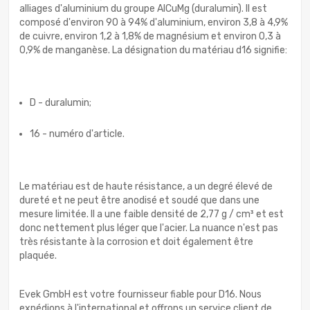
alliages d'aluminium du groupe AlCuMg (duralumin). Il est
composé d'environ 90 à 94% d'aluminium, environ 3,8 à 4,9%
de cuivre, environ 1,2 à 1,8% de magnésium et environ 0,3 à
0,9% de manganèse. La désignation du matériau d16 signifie:
D - duralumin;
16 - numéro d'article.
Le matériau est de haute résistance, a un degré élevé de
dureté et ne peut être anodisé et soudé que dans une
mesure limitée. Il a une faible densité de 2,77 g / cm³ et est
donc nettement plus léger que l'acier. La nuance n'est pas
très résistante à la corrosion et doit également être
plaquée.
Evek GmbH est votre fournisseur fiable pour D16. Nous
expédions à l'international et offrons un service client de