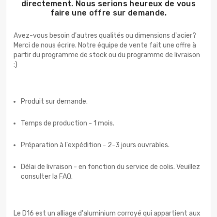
directement. Nous serions heureux de vous
faire une offre sur demande.
Avez-vous besoin d'autres qualités ou dimensions d'acier?
Merci de nous écrire. Notre équipe de vente fait une offre à
partir du programme de stock ou du programme de livraison
:)
Produit sur demande.
Temps de production - 1 mois.
Préparation à l'expédition - 2-3 jours ouvrables.
Délai de livraison - en fonction du service de colis. Veuillez
consulter la FAQ.
Le D16 est un alliage d'aluminium corroyé qui appartient aux