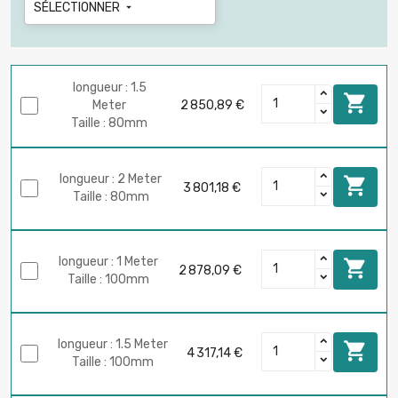
SÉLECTIONNER

longueur : 1.5

Meter
2 850,89 €
Taille : 80mm
longueur : 2 Meter

3 801,18 €
Taille : 80mm
longueur : 1 Meter

2 878,09 €
Taille : 100mm
longueur : 1.5 Meter

4 317,14 €
Taille : 100mm