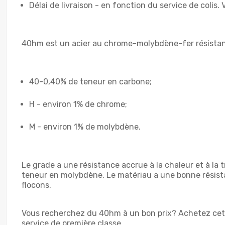
Délai de livraison - en fonction du service de colis. 
40hm est un acier au chrome-molybdène-fer résistant 
40-0,40% de teneur en carbone;
H - environ 1% de chrome;
M - environ 1% de molybdène.
Le grade a une résistance accrue à la chaleur et à la t
teneur en molybdène. Le matériau a une bonne résistanc
flocons.
Vous recherchez du 40hm à un bon prix? Achetez cet
service de première classe.