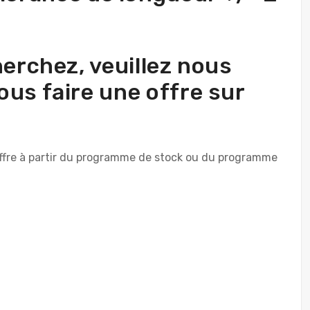
herchez, veuillez nous
us faire une offre sur
 offre à partir du programme de stock ou du programme