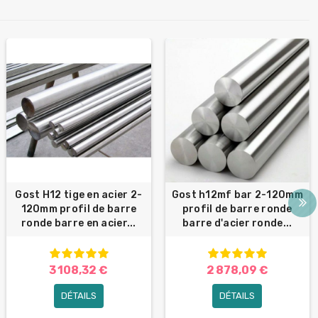
Gost H12 tige en acier 2-
Gost h12mf bar 2-120mm
120mm profil de barre
profil de barre ronde
ronde barre en acier...
barre d'acier ronde...
3 108,32 €
2 878,09 €
DÉTAILS
DÉTAILS