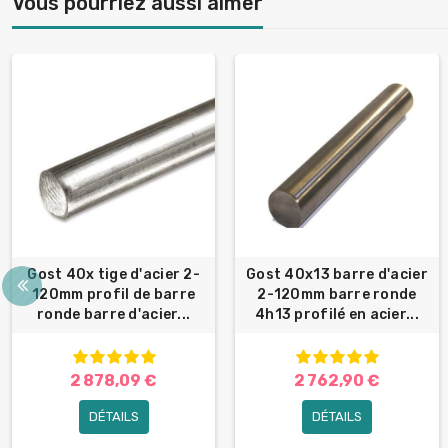
Vous pourriez aussi aimer
Gost 40x tige d'acier 2-
Gost 40x13 barre d'acier
120mm profil de barre
2-120mm barre ronde
ronde barre d'acier...
4h13 profilé en acier...
2 878,09 €
2 762,90 €
DÉTAILS
DÉTAILS