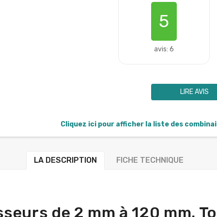
5
avis: 6
LIRE AVIS
Cliquez ici pour afficher la liste des combina
LA DESCRIPTION
FICHE TECHNIQUE
sseurs de 2 mm à 120 mm. To