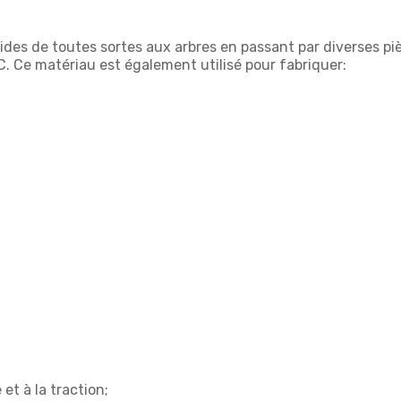
brides de toutes sortes aux arbres en passant par diverses 
. Ce matériau est également utilisé pour fabriquer:
t à la traction;