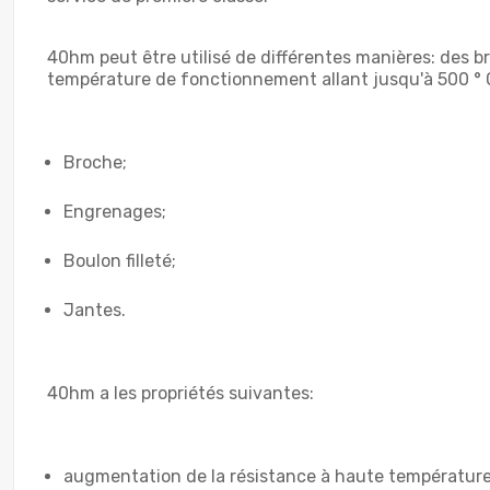
40hm peut être utilisé de différentes manières: des 
température de fonctionnement allant jusqu'à 500 ° C
Broche;
Engrenages;
Boulon filleté;
Jantes.
40hm a les propriétés suivantes:
augmentation de la résistance à haute température e