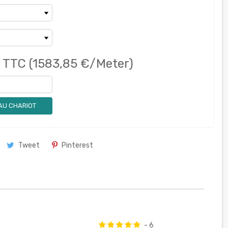
€
TTC
(1583,85 €/Meter)
AU CHARIOT
Tweet
Pinterest
- 6