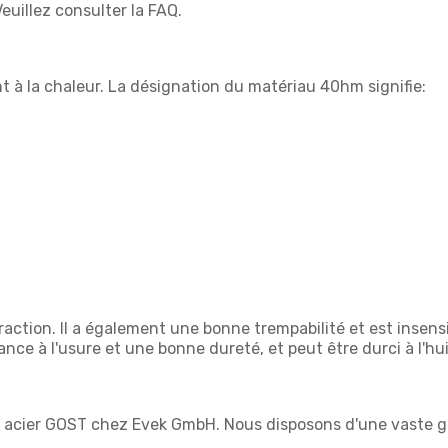
Veuillez consulter la FAQ.
à la chaleur. La désignation du matériau 40hm signifie:
raction. Il a également une bonne trempabilité et est insensi
e à l'usure et une bonne dureté, et peut être durci à l'huil
 acier GOST chez Evek GmbH. Nous disposons d'une vaste g