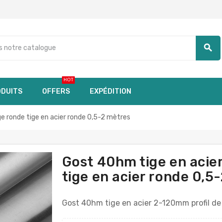
search
HOT
DUITS
OFFERS
EXPÉDITION
e ronde tige en acier ronde 0,5-2 mètres
Gost 40hm tige en acier
tige en acier ronde 0,5
Gost 40hm tige en acier 2-120mm profil de 