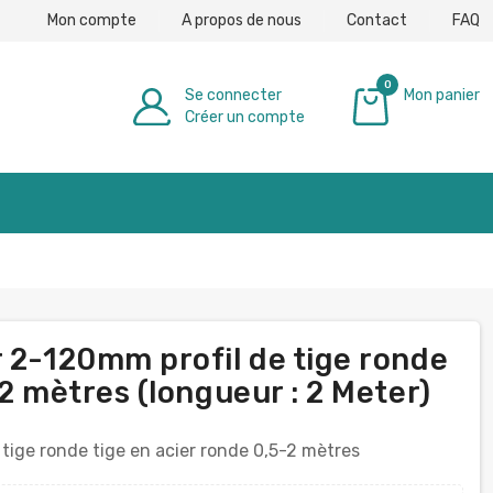
Mon compte
A propos de nous
Contact
FAQ
0
Se connecter
Mon panier
Créer un compte
0,00 €
 2-120mm profil de tige ronde
-2 mètres (longueur : 2 Meter)
tige ronde tige en acier ronde 0,5-2 mètres