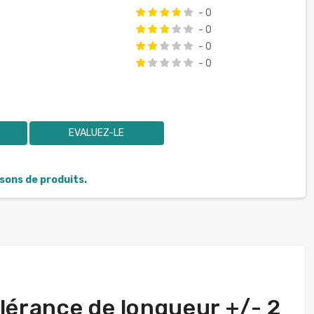
- 0
- 0
- 0
- 0
EVALUEZ-LE
isons de produits.
lérance de longueur +/- 2