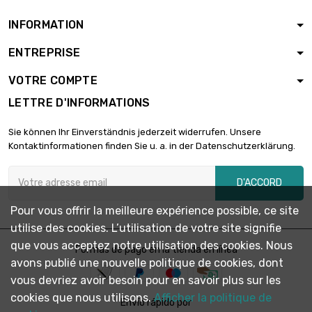
INFORMATION
ENTREPRISE
VOTRE COMPTE
LETTRE D'INFORMATIONS
Sie können Ihr Einverständnis jederzeit widerrufen. Unsere
Kontaktinformationen finden Sie u. a. in der Datenschutzerklärung.
D'ACCORD
Pour vous offrir la meilleure expérience possible, ce site
utilise des cookies. L’utilisation de votre site signifie
que vous acceptez notre utilisation des cookies. Nous
Formas de pago en la tienda en línea
avons publié une nouvelle politique de cookies, dont
vous devriez avoir besoin pour en savoir plus sur les
cookies que nous utilisons.
Afficher la politique de
Envío rápido por