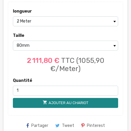
longueur
Taille
2 111,80 €
TTC
(1055,90
€/Meter)
Quantité
shopping_cart
AJOUTER AU CHARIOT
Partager
Tweet
Pinterest