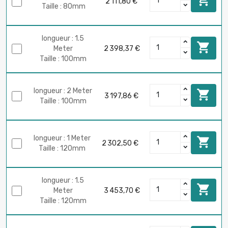

2 111,80 €
Taille : 80mm
longueur : 1.5

Meter
2 398,37 €
Taille : 100mm
longueur : 2 Meter

3 197,86 €
Taille : 100mm
longueur : 1 Meter

2 302,50 €
Taille : 120mm
longueur : 1.5

Meter
3 453,70 €
Taille : 120mm