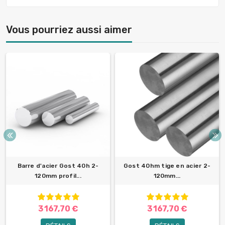
Vous pourriez aussi aimer
Barre d'acier Gost 40h 2-
Gost 40hm tige en acier 2-
120mm profil...
120mm...
3 167,70 €
3 167,70 €