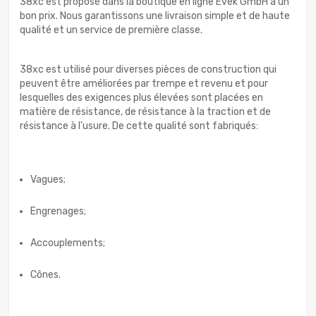
38xc est proposé dans la boutique en ligne Evek GmbH à un
bon prix. Nous garantissons une livraison simple et de haute
qualité et un service de première classe.
38xc est utilisé pour diverses pièces de construction qui
peuvent être améliorées par trempe et revenu et pour
lesquelles des exigences plus élevées sont placées en
matière de résistance, de résistance à la traction et de
résistance à l'usure. De cette qualité sont fabriqués:
Vagues;
Engrenages;
Accouplements;
Cônes.