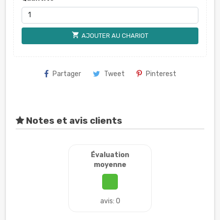
shopping_cart
AJOUTER AU CHARIOT
Partager
Tweet
Pinterest
Notes et avis clients
Évaluation
moyenne
avis: 0