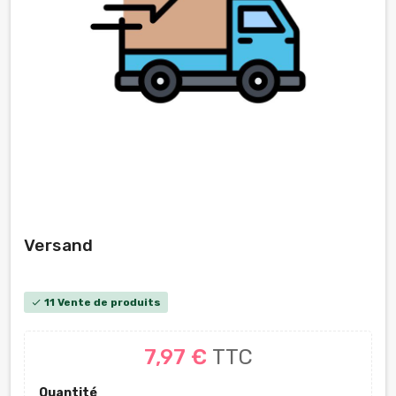
Versand
11 Vente de produits
check
7,97 €
TTC
Quantité