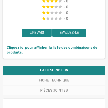
- 0
- 0
- 0
- 0
LIRE AVIS
EVALUEZ-LE
Cliquez ici pour afficher la liste des combinaisons de
produits.
LA DESCRIPTION
FICHE TECHNIQUE
PIÈCES JOINTES