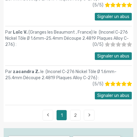
(
5
/
5
)
Signaler un abus
Par
Loïc V.
(Granges les Beaumont , France) le (
Inconel C-276
Nickel Tôle Ø 1.6mm-25.4mm Découpe 2.4819 Plaques Alloy C-
276
) :
(
0
/
5
)
Signaler un abus
Par
zacandra Z.
le (
Inconel C-276 Nickel Tôle Ø 1.6mm-
25.4mm Découpe 2.4819 Plaques Alloy C-276
) :
(
5
/
5
)
Signaler un abus


1
2