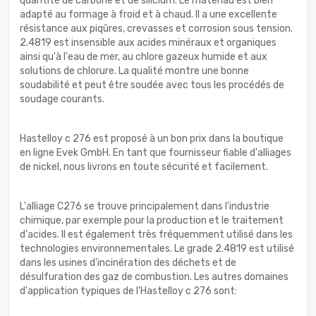
quantité de carbone et de silicium. Le matériau est bien
adapté au formage à froid et à chaud. Il a une excellente
résistance aux piqûres, crevasses et corrosion sous tension.
2.4819 est insensible aux acides minéraux et organiques
ainsi qu'à l'eau de mer, au chlore gazeux humide et aux
solutions de chlorure. La qualité montre une bonne
soudabilité et peut être soudée avec tous les procédés de
soudage courants.
Hastelloy c 276 est proposé à un bon prix dans la boutique
en ligne Evek GmbH. En tant que fournisseur fiable d'alliages
de nickel, nous livrons en toute sécurité et facilement.
L'alliage C276 se trouve principalement dans l'industrie
chimique, par exemple pour la production et le traitement
d'acides. Il est également très fréquemment utilisé dans les
technologies environnementales. Le grade 2.4819 est utilisé
dans les usines d'incinération des déchets et de
désulfuration des gaz de combustion. Les autres domaines
d'application typiques de l'Hastelloy c 276 sont: