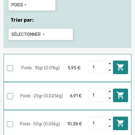
POIDS

Trier par:
SÉLECTIONNER


Poids : 10gr (0.01kg)
5,95 €

Poids : 25gr (0.025kg)
6,91 €

Poids : 50gr (0.05kg)
10,38 €