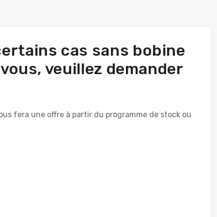
 certains cas sans bobine
r vous, veuillez demander
us fera une offre à partir du programme de stock ou