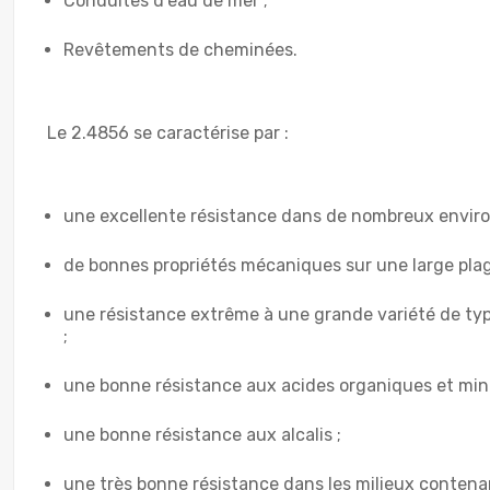
Conduites d’eau de mer ;
Revêtements de cheminées.
Le 2.4856 se caractérise par :
une excellente résistance dans de nombreux enviro
de bonnes propriétés mécaniques sur une large pla
une résistance extrême à une grande variété de types
;
une bonne résistance aux acides organiques et min
une bonne résistance aux alcalis ;
une très bonne résistance dans les milieux contena