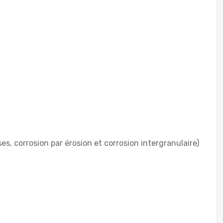
s, corrosion par érosion et corrosion intergranulaire)