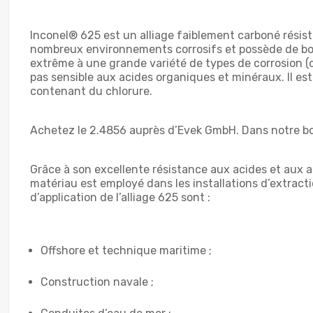
Inconel® 625 est un alliage faiblement carboné résist
nombreux environnements corrosifs et possède de bonn
extrême à une grande variété de types de corrosion (co
pas sensible aux acides organiques et minéraux. Il est
contenant du chlorure.
Achetez le 2.4856 auprès d’Evek GmbH. Dans notre bout
Grâce à son excellente résistance aux acides et aux alc
matériau est employé dans les installations d’extract
d’application de l’alliage 625 sont :
Offshore et technique maritime ;
Construction navale ;