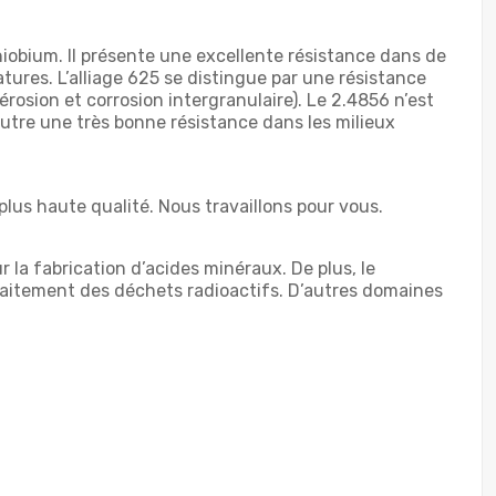
iobium. Il présente une excellente résistance dans de
res. L’alliage 625 se distingue par une résistance
rosion et corrosion intergranulaire). Le 2.4856 n’est
outre une très bonne résistance dans les milieux
lus haute qualité. Nous travaillons pour vous.
r la fabrication d’acides minéraux. De plus, le
 traitement des déchets radioactifs. D’autres domaines