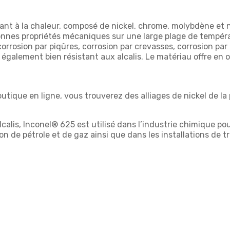
ant à la chaleur, composé de nickel, chrome, molybdène et n
es propriétés mécaniques sur une large plage de températu
rrosion par piqûres, corrosion par crevasses, corrosion par é
 également bien résistant aux alcalis. Le matériau offre en 
ique en ligne, vous trouverez des alliages de nickel de la p
alis, Inconel® 625 est utilisé dans l’industrie chimique pou
ion de pétrole et de gaz ainsi que dans les installations de