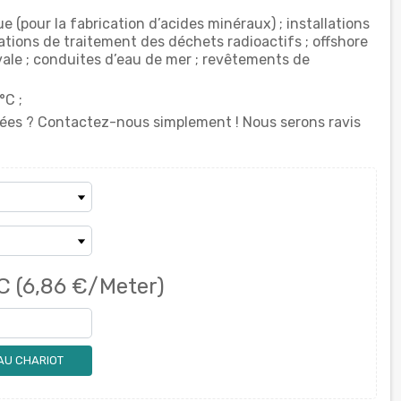
e (pour la fabrication d’acides minéraux) ; installations
lations de traitement des déchets radioactifs ; offshore
ale ; conduites d’eau de mer ; revêtements de
°C ;
itées ? Contactez-nous simplement ! Nous serons ravis
C
(6,86 €/Meter)
AU CHARIOT