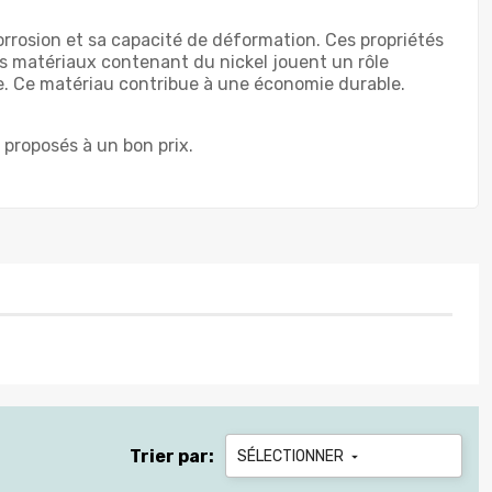
corrosion et sa capacité de déformation. Ces propriétés
es matériaux contenant du nickel jouent un rôle
ue. Ce matériau contribue à une économie durable.
 proposés à un bon prix.
Trier par:
SÉLECTIONNER
