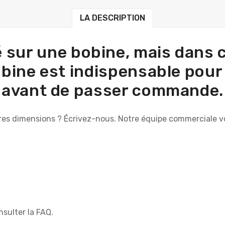
LA DESCRIPTION
ivré sur une bobine, mais dans
bobine est indispensable pou
avant de passer commande.
res dimensions ? Écrivez-nous. Notre équipe commerciale vo
nsulter la FAQ.