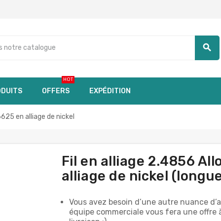
search
HOT
DUITS
OFFERS
EXPÉDITION
625 en alliage de nickel
Fil en alliage 2.4856 A
alliage de nickel (longu
Vous avez besoin d’une autre nuance d’a
équipe commerciale vous fera une offre