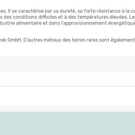
. Il se caractérise par sa dureté, sa forte résistance à la 
des conditions difficiles et à des températures élevées. L
ndustrie alimentaire et dans l’approvisionnement énergétiq
Evek GmbH. D’autres métaux des terres rares sont également