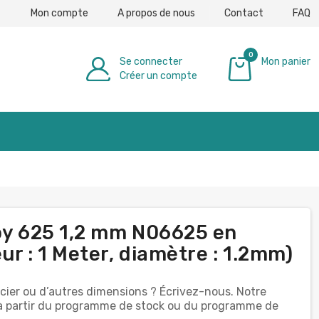
Mon compte
A propos de nous
Contact
FAQ
0
Se connecter
Mon panier
Créer un compte
0,00 €
lloy 625 1,2 mm N06625 en
eur : 1 Meter, diamètre : 1.2mm)
cier ou d’autres dimensions ? Écrivez-nous. Notre
 à partir du programme de stock ou du programme de