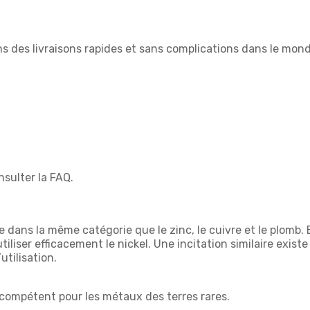
 des livraisons rapides et sans complications dans le mond
nsulter la FAQ.
tue dans la même catégorie que le zinc, le cuivre et le plomb
iliser efficacement le nickel. Une incitation similaire existe 
utilisation.
 compétent pour les métaux des terres rares.