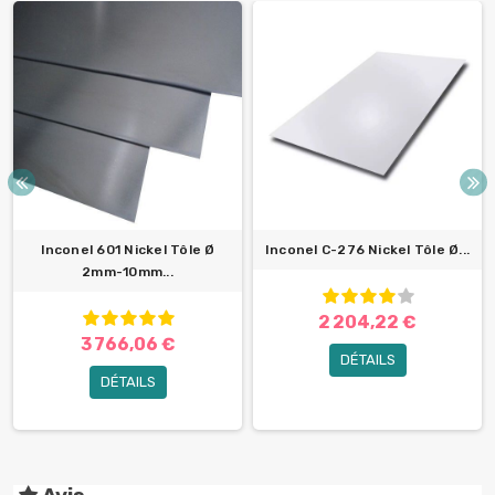
Inconel 601 Nickel Tôle Ø
Inconel C-276 Nickel Tôle Ø...
2mm-10mm...
2 204,22 €
3 766,06 €
DÉTAILS
DÉTAILS