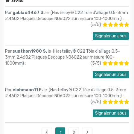
Avis
Par
gablac4467 G.
le (
Hastelloy® C22 Tôle d'alliage 0.5-3mm
2.4602 Plaques Découpe N06022 sur mesure 100-1000mm
) :
(
5
/
5
)
Signaler un abus
Par
sunthon1980 S.
le (
Hastelloy® C22 Tôle d'alliage 0.5-
3mm 2.4602 Plaques Découpe N06022 sur mesure 100-
1000mm
) :
(
5
/
5
)
Signaler un abus
Par
eichmann11 E.
le (
Hastelloy® C22 Tôle d'alliage 0.5-3mm
2.4602 Plaques Découpe N06022 sur mesure 100-1000mm
) :
(
5
/
5
)
Signaler un abus


1
2