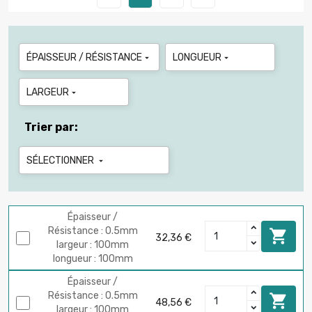
ÉPAISSEUR / RÉSISTANCE
LONGUEUR


LARGEUR

Trier par:
SÉLECTIONNER

Épaisseur /
Résistance : 0.5mm

32,36 €
largeur : 100mm
longueur : 100mm
Épaisseur /
Résistance : 0.5mm

48,56 €
largeur : 100mm