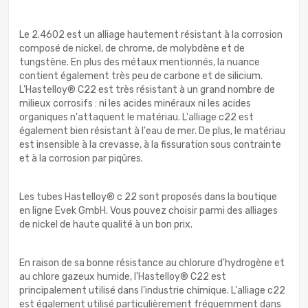
Le 2.4602 est un alliage hautement résistant à la corrosion
composé de nickel, de chrome, de molybdène et de
tungstène. En plus des métaux mentionnés, la nuance
contient également très peu de carbone et de silicium.
L'Hastelloy® C22 est très résistant à un grand nombre de
milieux corrosifs : ni les acides minéraux ni les acides
organiques n'attaquent le matériau. L'alliage c22 est
également bien résistant à l'eau de mer. De plus, le matériau
est insensible à la crevasse, à la fissuration sous contrainte
et à la corrosion par piqûres.
Les tubes Hastelloy® c 22 sont proposés dans la boutique
en ligne Evek GmbH. Vous pouvez choisir parmi des alliages
de nickel de haute qualité à un bon prix.
En raison de sa bonne résistance au chlorure d'hydrogène et
au chlore gazeux humide, l'Hastelloy® C22 est
principalement utilisé dans l'industrie chimique. L'alliage c22
est également utilisé particulièrement fréquemment dans