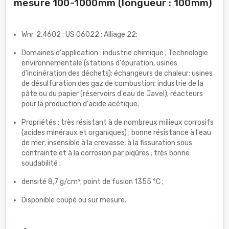
mesure 100-1000mm (longueur : 100mm)
Wnr. 2,4602 ; US 06022 ; Alliage 22;
Domaines d'application : industrie chimique ; Technologie
environnementale (stations d'épuration, usines
d'incinération des déchets); échangeurs de chaleur; usines
de désulfuration des gaz de combustion; industrie de la
pâte ou du papier (réservoirs d'eau de Javel); réacteurs
pour la production d'acide acétique;
Propriétés : très résistant à de nombreux milieux corrosifs
(acides minéraux et organiques) ; bonne résistance à l'eau
de mer; insensible à la crevasse, à la fissuration sous
contrainte et à la corrosion par piqûres ; très bonne
soudabilité ;
densité 8,7 g/cm³; point de fusion 1355 °C ;
Disponible coupé ou sur mesure.