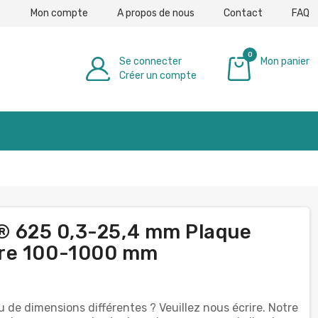
Mon compte
A propos de nous
Contact
FAQ
0
Se connecter
Mon panier
Créer un compte
0,00 €
el® 625 0,3-25,4 mm Plaque
ure 100-1000 mm
 de dimensions différentes ? Veuillez nous écrire. Notre