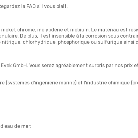
Regardez la FAQ s'il vous plaît.
nickel, chrome, molybdène et niobium. Le matériau est résis
ranulaire. De plus, il est insensible à la corrosion sous contr
nitrique, chlorhydrique, phosphorique ou sulfurique ainsi qu
Evek GmbH. Vous serez agréablement surpris par nos prix et 
ore (systèmes d'ingénierie marine) et l'industrie chimique (p
 d'eau de mer;