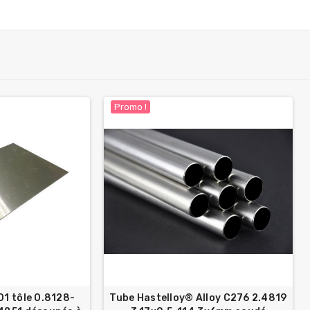
Promo !
01 tôle 0.8128-
Tube Hastelloy® Alloy C276 2.4819