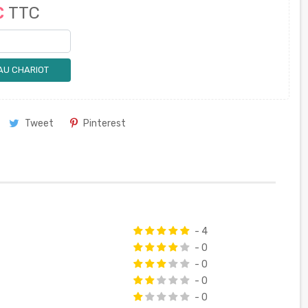
€
TTC
AU CHARIOT
Tweet
Pinterest
- 4
- 0
- 0
- 0
- 0