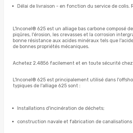
Délai de livraison - en fonction du service de colis. 
L'Inconel® 625 est un alliage bas carbone composé de 
piqûres, l'érosion, les crevasses et la corrosion interg
bonne résistance aux acides minéraux tels que l'acide 
de bonnes propriétés mécaniques.
Achetez 2.4856 facilement et en toute sécurité chez 
L'Inconel® 625 est principalement utilisé dans l'offsh
typiques de l'alliage 625 sont :
Installations d'incinération de déchets;
construction navale et fabrication de canalisations