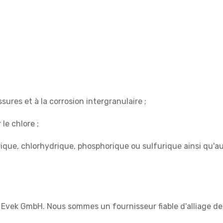
ssures et à la corrosion intergranulaire ;
le chlore ;
rique, chlorhydrique, phosphorique ou sulfurique ainsi qu'au
 Evek GmbH. Nous sommes un fournisseur fiable d'alliage de