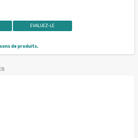
EVALUEZ-LE
isons de produits.
ES