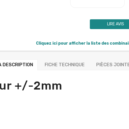
LIRE AVIS
Cliquez ici pour afficher la liste des combina
A DESCRIPTION
FICHE TECHNIQUE
PIÈCES JOINT
eur +/-2mm