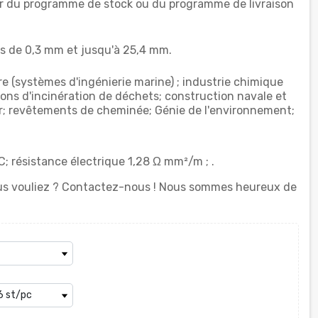
tir du programme de stock ou du programme de livraison
 de 0,3 mm et jusqu'à 25,4 mm.
re (systèmes d'ingénierie marine) ; industrie chimique
ions d'incinération de déchets; construction navale et
er; revêtements de cheminée; Génie de l'environnement;
C; résistance électrique 1,28 Ω mm²/m ; .
vous vouliez ? Contactez-nous ! Nous sommes heureux de