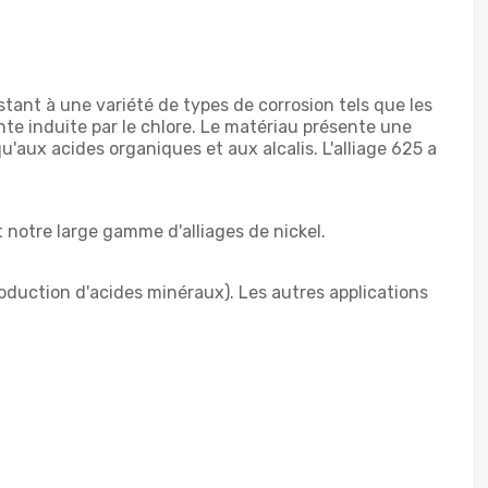
tant à une variété de types de corrosion tels que les
ainte induite par le chlore. Le matériau présente une
'aux acides organiques et aux alcalis. L'alliage 625 a
notre large gamme d'alliages de nickel.
roduction d'acides minéraux). Les autres applications