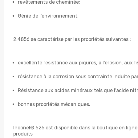
revêtements de cheminée;
Génie de l'environnement.
2.4856 se caractérise par les propriétés suivantes :
excellente résistance aux piqûres, à l'érosion, aux fi
résistance à la corrosion sous contrainte induite par 
Résistance aux acides minéraux tels que l'acide nit
bonnes propriétés mécaniques.
Inconel® 625 est disponible dans la boutique en ligne
produits