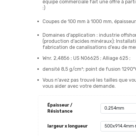
équipe commerciale fait une offre à par
:)
Coupes de 100 mm à 1000 mm, épaisseurs
Domaines d'application : industrie offsho
(production d'acides minéraux); Installat
fabrication de canalisations d'eau de m
Wnr. 2,4856 ; US N06625 ; Alliage 625 ;
densité 8,5 g/cm³; point de fusion 1290°
Vous n'avez pas trouvé les tailles que 
vous aider avec votre demande.
Épaisseur /
Résistance
largeur x longueur