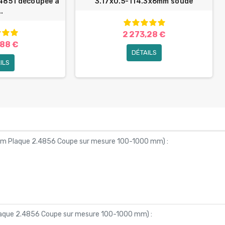
4851 découpée à
3.17x0.5-114.3х6mm soudé
..
2 273,28 €
,88 €
DÉTAILS
ILS
4 mm Plaque 2.4856 Coupe sur mesure 100-1000 mm
) :
 Plaque 2.4856 Coupe sur mesure 100-1000 mm
) :