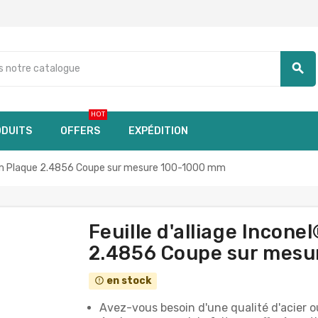
search
HOT
DUITS
OFFERS
EXPÉDITION
 mm Plaque 2.4856 Coupe sur mesure 100-1000 mm
Feuille d'alliage Incon
2.4856 Coupe sur mes
en stock
error_outline
Avez-vous besoin d'une qualité d'acier ou