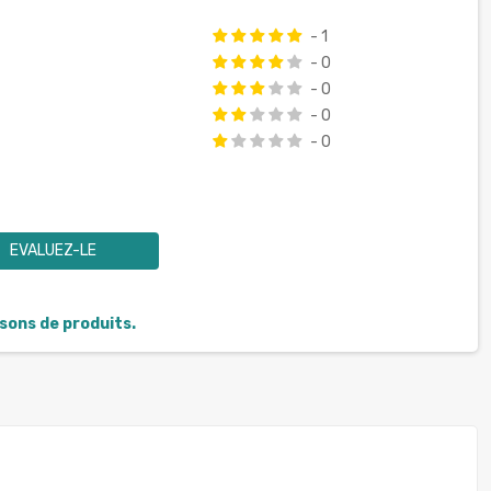
- 1
- 0
- 0
- 0
- 0
EVALUEZ-LE
isons de produits.