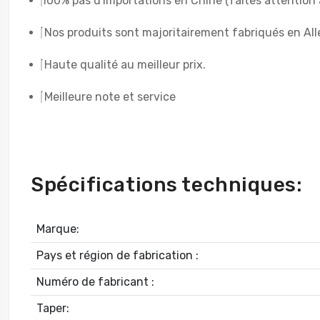
100% pas d'importations en Chine (faites attention 
Nos produits sont majoritairement fabriqués en A
Haute qualité au meilleur prix.
Meilleure note et service
Spécifications techniques:
Marque:
Pays et région de fabrication :
Numéro de fabricant :
Taper: