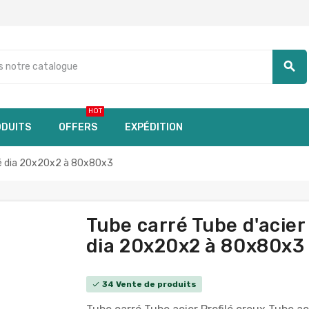
search
HOT
DUITS
OFFERS
EXPÉDITION
rré dia 20x20x2 à 80x80x3
Tube carré Tube d'acier
dia 20x20x2 à 80x80x3 (
34 Vente de produits
check