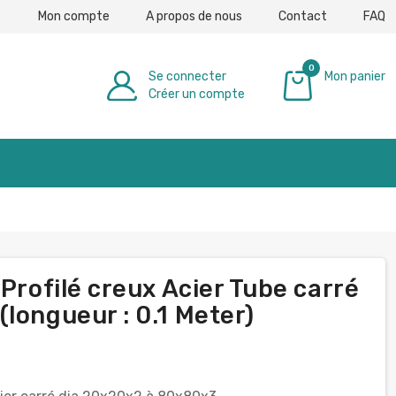
Mon compte
A propos de nous
Contact
FAQ
0
Se connecter
Mon panier
Créer un compte
0,00 €
 Profilé creux Acier Tube carré
longueur : 0.1 Meter)