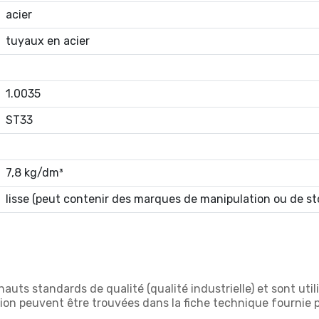
acier
tuyaux en acier
1.0035
ST33
7,8 kg/dm³
lisse (peut contenir des marques de manipulation ou de s
uts standards de qualité (qualité industrielle) et sont utili
ion peuvent être trouvées dans la fiche technique fournie 