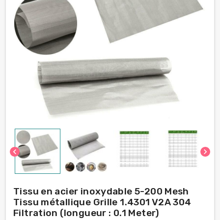
chevron_left
chevron_right
Tissu en acier inoxydable 5-200 Mesh
Tissu métallique Grille 1.4301 V2A 304
Filtration (longueur : 0.1 Meter)