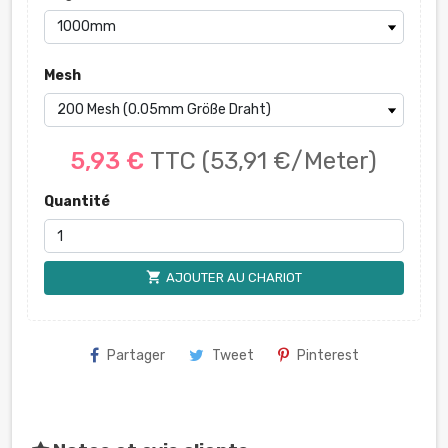
Mesh
5,93 €
TTC
(53,91 €/Meter)
Quantité
shopping_cart
AJOUTER AU CHARIOT
Partager
Tweet
Pinterest