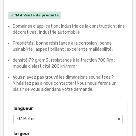
144 Vente de produits
check
Domaines d'application : Industrie de la construction ; fins
décoratives ; industrie automobile ;
Propriétés : bonne résistance à la corrosion : bonne
usinabilité ; aspect brillant ; excellente malléabilité ;
densité 7.9 g/cm3 ; résistance à la traction 700 Rm ;
module d'élasticité 200 kN/mm² ;
Vous n'avez pas trouvé les dimensions souhaitées ?
N'hésitez pas à nous contacter ! Nous nous ferons un
plaisir de vous aider dans votre demande.
longueur
largeur