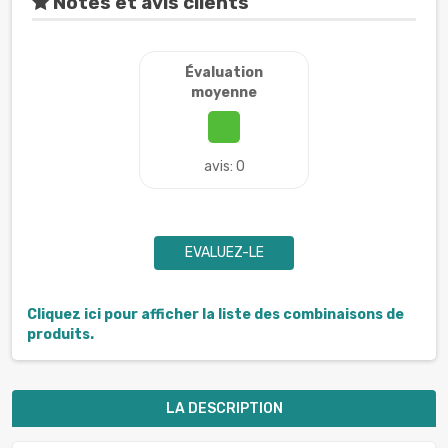
Notes et avis clients
Évaluation
moyenne
avis: 0
EVALUEZ-LE
Cliquez ici pour afficher la liste des combinaisons de
produits.
LA DESCRIPTION