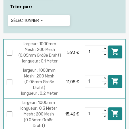
Trier par:
SÉLECTIONNER

largeur : 1000mm
Mesh : 200 Mesh

5,93 €
(0.05mm Größe Draht)
longueur : 0.1 Meter
largeur : 1000mm
Mesh : 200 Mesh

(0.05mm Größe
11,08 €
Draht)
longueur : 0.2 Meter
largeur : 1000mm
longueur : 0.3 Meter

Mesh : 200 Mesh
15,42 €
(0.05mm Größe
Draht)