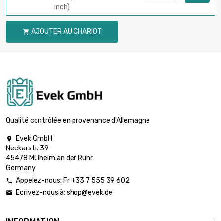
inch)
AJOUTER AU CHARIOT

Qualité contrôlée en provenance d'Allemagne
Evek GmbH

Neckarstr. 39
45478 Mülheim an der Ruhr
Germany
Appelez-nous: Fr +33 7 555 39 602

Ecrivez-nous à:
shop@evek.de
