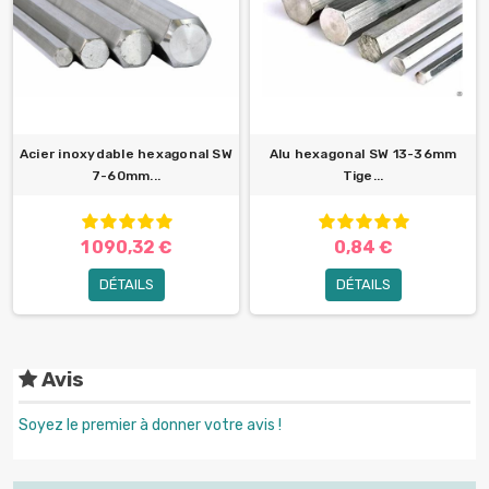
Acier inoxydable hexagonal SW
Alu hexagonal SW 13-36mm
7-60mm...
Tige...
1 090,32 €
0,84 €
DÉTAILS
DÉTAILS
Avis
Soyez le premier à donner votre avis !