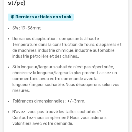
st/pc)
Derniers articles en stock
notifications_active
SW : 19-36mm;
Domaines d'application : composants à haute
température dans la construction de fours, d'appareils et
de machines; industrie chimique; industrie automobile;
industrie pétrolière et des chaînes;;
Si la longueur/largeur souhaitée n'est pas répertoriée,
choisissez la longueur/largeur la plus proche. Laissez un
commentaire avec votre commande avec la
longueur/largeur souhaitée. Nous découperons selon vos
mesures.
Tolérances dimensionnelles : +/-3mm.
N'avez-vous pas trouvé les tailles souhaitées?
Contactez-nous simplement! Nous vous aiderons
volontiers avec votre demande.