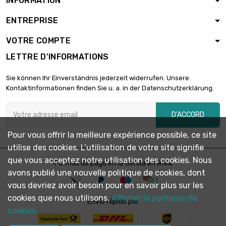
INFORMATION
ENTREPRISE
VOTRE COMPTE
LETTRE D'INFORMATIONS
Sie können Ihr Einverständnis jederzeit widerrufen. Unsere
Kontaktinformationen finden Sie u. a. in der Datenschutzerklärung.
D'ACCORD
Pour vous offrir la meilleure expérience possible, ce site
utilise des cookies. L’utilisation de votre site signifie
que vous acceptez notre utilisation des cookies. Nous
Formas de pago en la tienda en línea
avons publié une nouvelle politique de cookies, dont
vous devriez avoir besoin pour en savoir plus sur les
cookies que nous utilisons.
Afficher la politique de
Envío rápido por
cookies.