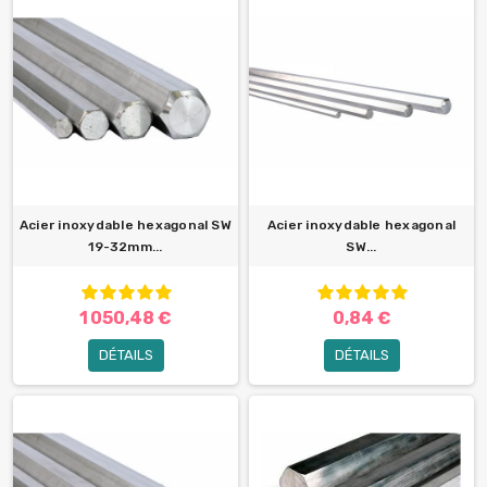
Acier inoxydable hexagonal SW
Acier inoxydable hexagonal
19-32mm...
SW...
1 050,48 €
0,84 €
DÉTAILS
DÉTAILS