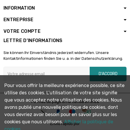
INFORMATION
ENTREPRISE
VOTRE COMPTE
LETTRE D'INFORMATIONS
Sie können Ihr Einverständnis jederzeit widerrufen. Unsere
Kontaktinformationen finden Sie u. a. in der Datenschutzerklärung.
D'ACCORD
Pour vous offrir la meilleure expérience possible, ce site
utilise des cookies. L’utilisation de votre site signifie
que vous acceptez notre utilisation des cookies. Nous
Formas de pago en la tienda en línea
avons publié une nouvelle politique de cookies, dont
vous devriez avoir besoin pour en savoir plus sur les
cookies que nous utilisons.
Afficher la politique de
Envío rápido por
cookies.