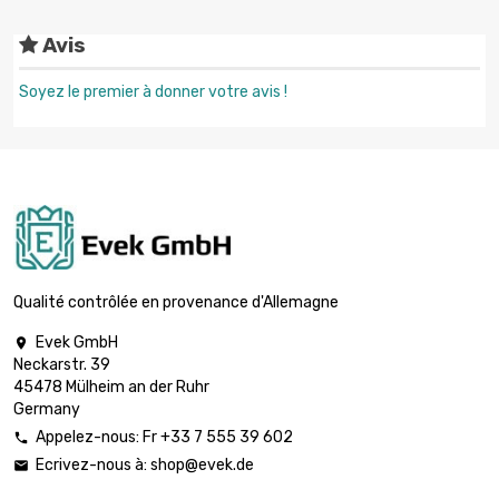
Avis
Soyez le premier à donner votre avis !
Qualité contrôlée en provenance d'Allemagne
Evek GmbH

Neckarstr. 39
45478 Mülheim an der Ruhr
Germany
Appelez-nous: Fr +33 7 555 39 602

Ecrivez-nous à:
shop@evek.de
