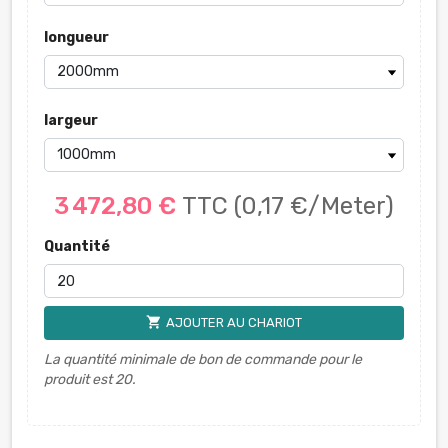
longueur
largeur
3 472,80 €
TTC
(0,17 €/Meter)
Quantité
shopping_cart
AJOUTER AU CHARIOT
La quantité minimale de bon de commande pour le
produit est 20.