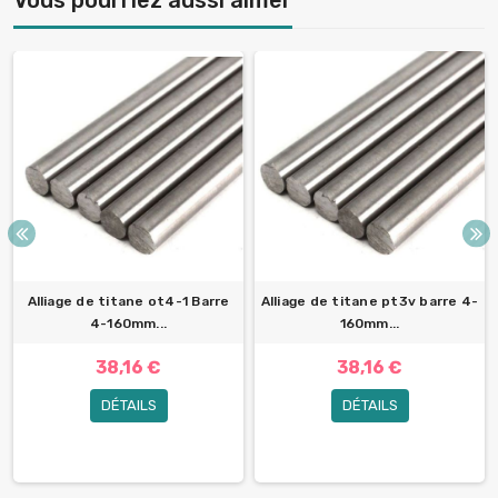
Vous pourriez aussi aimer
Alliage de titane ot4-1 Barre
Alliage de titane pt3v barre 4-
4-160mm...
160mm...
38,16 €
38,16 €
DÉTAILS
DÉTAILS