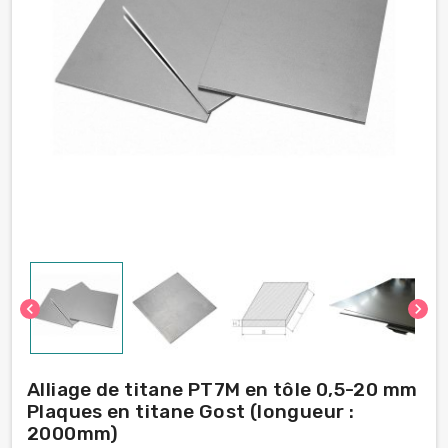
chevron_left
chevron_right
Alliage de titane PT7M en tôle 0,5-20 mm
Plaques en titane Gost (longueur :
2000mm)