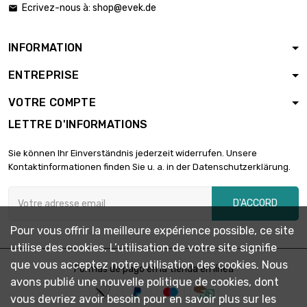
Ecrivez-nous à:
shop@evek.de

INFORMATION
ENTREPRISE
VOTRE COMPTE
LETTRE D'INFORMATIONS
Sie können Ihr Einverständnis jederzeit widerrufen. Unsere
Kontaktinformationen finden Sie u. a. in der Datenschutzerklärung.
D'ACCORD
Pour vous offrir la meilleure expérience possible, ce site
utilise des cookies. L’utilisation de votre site signifie
que vous acceptez notre utilisation des cookies. Nous
Formas de pago en la tienda en línea
avons publié une nouvelle politique de cookies, dont
vous devriez avoir besoin pour en savoir plus sur les