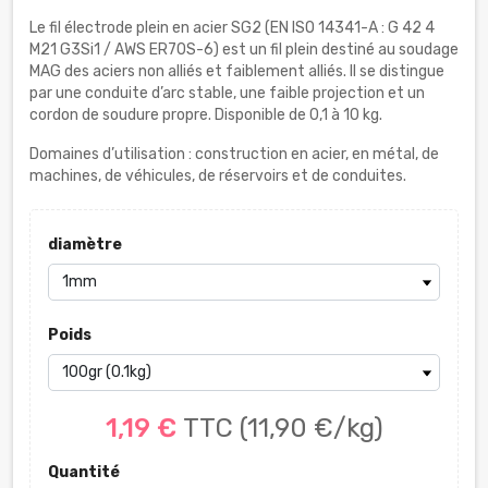
Le fil électrode plein en acier SG2 (EN ISO 14341-A : G 42 4
M21 G3Si1 / AWS ER70S-6) est un fil plein destiné au soudage
MAG des aciers non alliés et faiblement alliés. Il se distingue
par une conduite d’arc stable, une faible projection et un
cordon de soudure propre. Disponible de 0,1 à 10 kg.
Domaines d’utilisation : construction en acier, en métal, de
machines, de véhicules, de réservoirs et de conduites.
diamètre
Poids
1,19 €
TTC
(11,90 €/kg)
Quantité