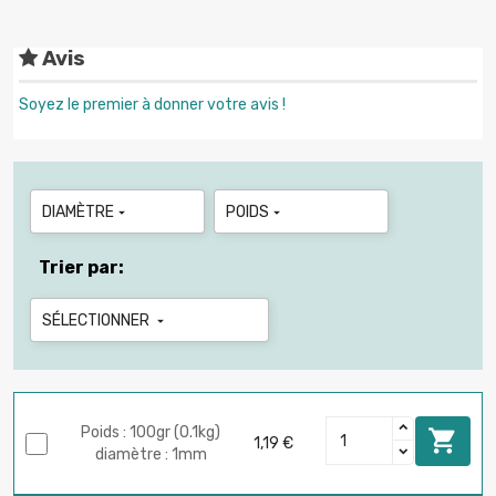
Avis
Soyez le premier à donner votre avis !
DIAMÈTRE
POIDS


Trier par:
SÉLECTIONNER

Poids : 100gr (0.1kg)

1,19 €
diamètre : 1mm