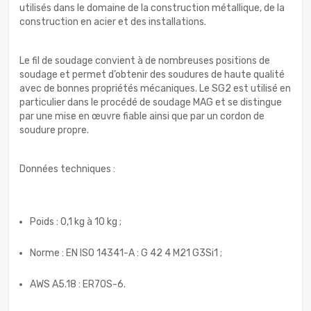
utilisés dans le domaine de la construction métallique, de la
construction en acier et des installations.
Le fil de soudage convient à de nombreuses positions de
soudage et permet d’obtenir des soudures de haute qualité
avec de bonnes propriétés mécaniques. Le SG2 est utilisé en
particulier dans le procédé de soudage MAG et se distingue
par une mise en œuvre fiable ainsi que par un cordon de
soudure propre.
Données techniques :
Poids : 0,1 kg à 10 kg ;
Norme : EN ISO 14341-A : G 42 4 M21 G3Si1 ;
AWS A5.18 : ER70S-6.