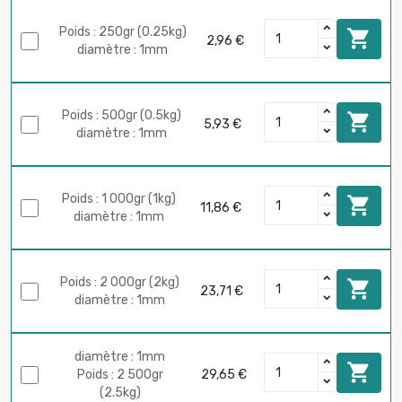
Poids : 250gr (0.25kg)

2,96 €
diamètre : 1mm
Poids : 500gr (0.5kg)

5,93 €
diamètre : 1mm
Poids : 1 000gr (1kg)

11,86 €
diamètre : 1mm
Poids : 2 000gr (2kg)

23,71 €
diamètre : 1mm
diamètre : 1mm

Poids : 2 500gr
29,65 €
(2.5kg)