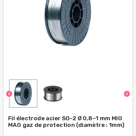
chevron_left
chevron_right
Fil électrode acier SG-2 Ø 0,8–1 mm MIG
MAG gaz de protection (diamètre : 1mm)