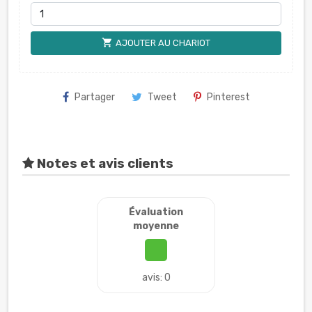
shopping_cart
AJOUTER AU CHARIOT
Partager
Tweet
Pinterest
Notes et avis clients
Évaluation
moyenne
avis: 0