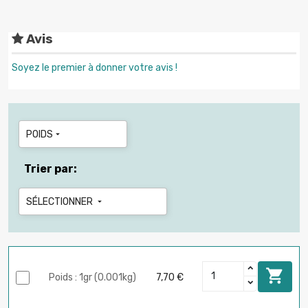
Avis
Soyez le premier à donner votre avis !
POIDS

Trier par:
SÉLECTIONNER


Poids : 1gr (0.001kg)
7,70 €