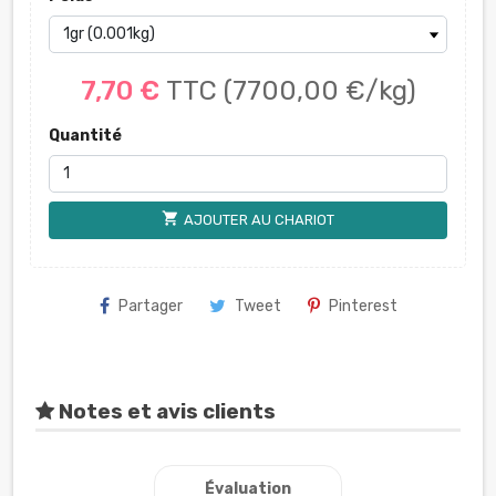
7,70 €
TTC
(7700,00 €/kg)
Quantité
shopping_cart
AJOUTER AU CHARIOT
Partager
Tweet
Pinterest
Notes et avis clients
Évaluation