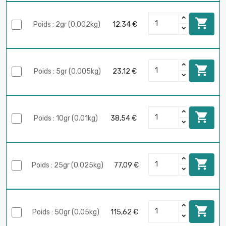

Poids : 2gr (0.002kg)
12,34 €

Poids : 5gr (0.005kg)
23,12 €

Poids : 10gr (0.01kg)
38,54 €

Poids : 25gr (0.025kg)
77,09 €

Poids : 50gr (0.05kg)
115,62 €