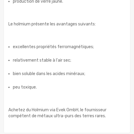
production de verre jaune.
Le holmium présente les avantages suivants:
excellentes propriétés ferromagnétiques;
relativement stable à l'air sec;
bien soluble dans les acides minéraux;
peu toxique.
Achetez du Holmium via Evek GmbH, le fournisseur
compétent de métaux ultra-purs des terres rares.