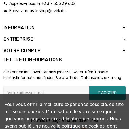
Appelez-nous: Fr +33 7 555 39 602

Ecrivez-nous à:
shop@evek.de

INFORMATION
ENTREPRISE
VOTRE COMPTE
LETTRE D'INFORMATIONS
Sie können Ihr Einverständnis jederzeit widerrufen. Unsere
Kontaktinformationen finden Sie u. a. in der Datenschutzerklärung.
D'ACCORD
Pour vous offrir la meilleure expérience possible, ce site
utilise des cookies. L’utilisation de votre site signifie
que vous acceptez notre utilisation des cookies. Nous
Formas de pago en la tienda en línea
avons publié une nouvelle politique de cookies, dont