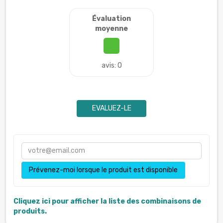
Évaluation
moyenne
avis: 0
EVALUEZ-LE
Prévenez-moi lorsque le produit est disponible
Cliquez ici pour afficher la liste des combinaisons de
produits.