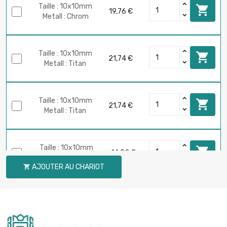
Taille : 10x10mm

19,76 €
Metall : Chrom
Taille : 10x10mm

21,74 €
Metall : Titan
Taille : 10x10mm

21,74 €
Metall : Titan
Taille : 10x10mm

14,82 €
Metall : Kohlenstoff
AJOUTER AU CHARIOT

Taille : 10x10mm

22,73 €
Metall : Bismut