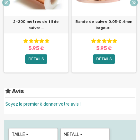
2-200 mètres de fil de
Bande de cuivre 0.05-0.4mm
cuivre...
largeur...
5,95 €
5,95 €
DÉTAILS
DÉTAILS
Avis
Soyez le premier à donner votre avis !
TAILLE
METALL

