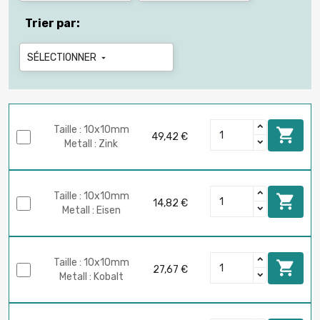
Trier par:
SÉLECTIONNER

Taille : 10x10mm

49,42 €
Metall : Zink
Taille : 10x10mm

14,82 €
Metall : Eisen
Taille : 10x10mm

27,67 €
Metall : Kobalt