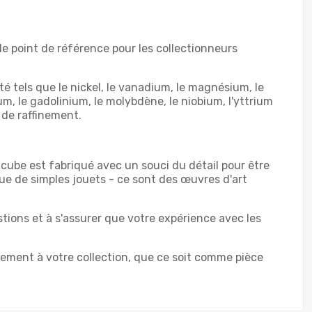
le point de référence pour les collectionneurs
é tels que le nickel, le vanadium, le magnésium, le
bium, le gadolinium, le molybdène, le niobium, l'yttrium
 de raffinement.
 cube est fabriqué avec un souci du détail pour être
ue de simples jouets - ce sont des œuvres d'art
stions et à s'assurer que votre expérience avec les
tement à votre collection, que ce soit comme pièce