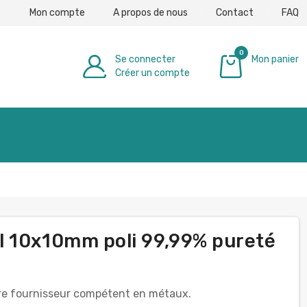
Mon compte
A propos de nous
Contact
FAQ
0
Se connecter
Mon panier
Créer un compte
0,00 €
l 10x10mm poli 99,99% pureté
e fournisseur compétent en métaux.