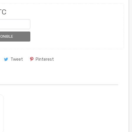
TC
PONIBLE
Tweet
Pinterest