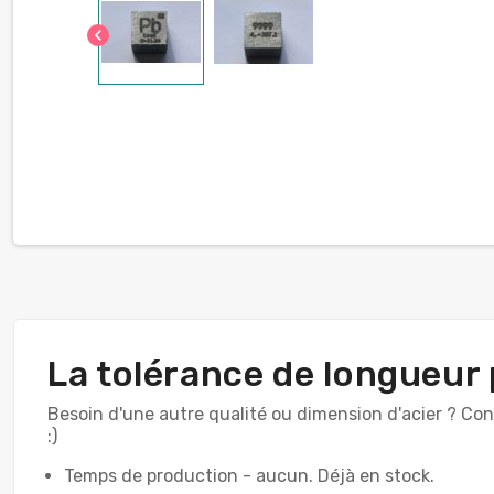
chevron_left
La tolérance de longueur 
Besoin d'une autre qualité ou dimension d'acier ? Co
:)
Temps de production - aucun. Déjà en stock.