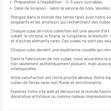
Préparation à l'expédition - 2-3 jours ouvrables.
Délai de livraison - selon le service de colis. Veuille
Plongez dans le monde des terres rares avec notre col
exigeants et les amateurs qui recherchent des cubes d
Chaque cube de notre collection est une œuvre d'art à
cobalt, le chrome, le titane, le tungstène, le bismuth, 
et d'autres éléments rares. Ces cubes ne sont pas seu
Chaque cube devient une expérience visuelle qui rend 
Dans la fabrication de nos cubes, nous accordons la p
non seulement esthétiquement plaisant, mais aussi po
intemporelles.
Votre satisfaction est notre priorité absolue. Notre é
cubes de terres rares soit fluide et enrichissante.
Explorez notre site web et découvrez le monde fascin
décorative artistique ou comme cadeau impressionnan