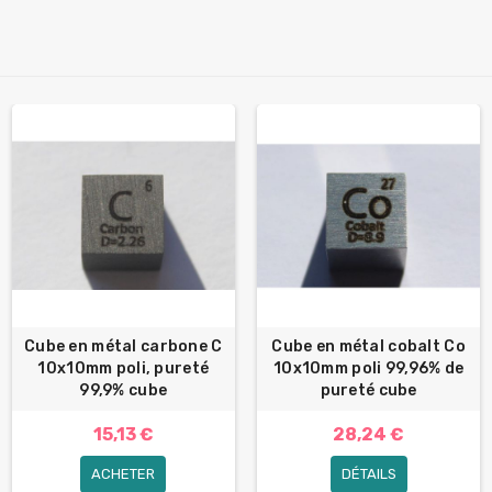
Cube en métal carbone C
Cube en métal cobalt Co
10x10mm poli, pureté
10x10mm poli 99,96% de
99,9% cube
pureté cube
15,13 €
28,24 €
ACHETER
DÉTAILS