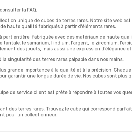
z consulter la FAQ.
lection unique de cubes de terres rares. Notre site web est 
e haute qualité fabriqués à partir d'éléments rares.
 part entière, fabriquée avec des matériaux de haute qualit
le tantale, le samarium, l'indium, l'argent, le zirconium, l'er
lement des jouets, mais aussi une expression d'élégance et
la singularité des terres rares palpable dans nos mains.
lus grande importance à la qualité et à la précision. Chaque
ur garantir une longue durée de vie. Nos cubes sont plus q
quipe de service client est prête à répondre à toutes vos que
ant des terres rares. Trouvez le cube qui correspond parfai
t pour un collectionneur.