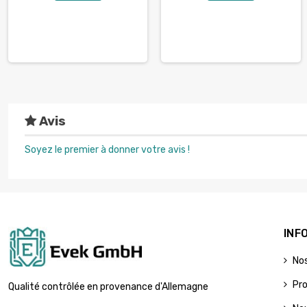
Avis
Soyez le premier à donner votre avis !
INF
No
Pr
Qualité contrôlée en provenance d'Allemagne