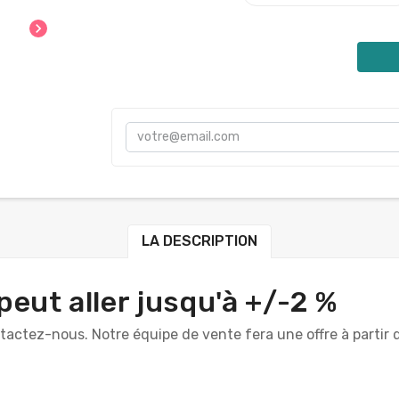
chevron_right
LA DESCRIPTION
peut aller jusqu'à +/-2 %
ntactez-nous. Notre équipe de vente fera une offre à parti