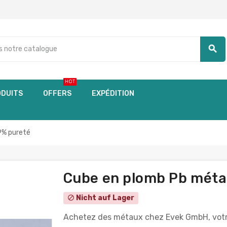
search
HOT
DUITS
OFFERS
EXPÉDITION
9% pureté
Cube en plomb Pb méta
Nicht auf Lager
block
Achetez des métaux chez Evek GmbH, votr