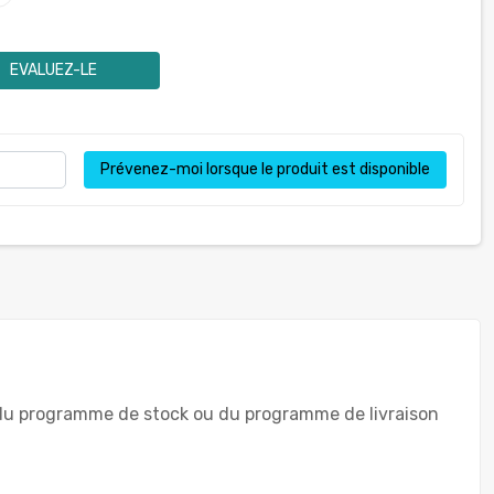
EVALUEZ-LE
Prévenez-moi lorsque le produit est disponible
r du programme de stock ou du programme de livraison