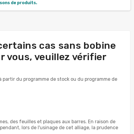
isons de produits.
s certains cas sans bobine
 vous, veuillez vérifier
re à partir du programme de stock ou du programme de
s, des feuilles et plaques aux barres. En raison de
pendant, lors de l'usinage de cet alliage, la prudence