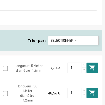
Trier par:
SÉLECTIONNER

longueur : 5 Meter

7,78 €
diamètre : 1.2mm
longueur : 50
Meter

48,56 €
diamètre :
1.2mm