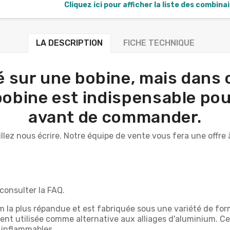
Cliquez ici pour afficher la liste des combina
LA DESCRIPTION
FICHE TECHNIQUE
vré sur une bobine, mais dan
 bobine est indispensable pour
avant de commander.
illez nous écrire. Notre équipe de vente vous fera une off
z consulter la FAQ.
la plus répandue et est fabriquée sous une variété de forme
vent utilisée comme alternative aux alliages d'aluminium. Ce
 inflammables.