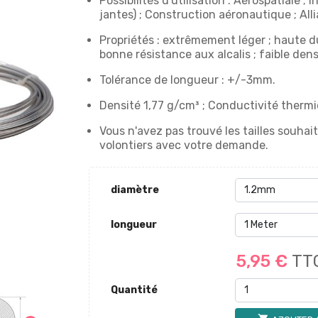
Possibilités d'utilisation : Aérospatiale ;
jantes) ; Construction aéronautique ; Alli
Propriétés : extrêmement léger ; haute duc
bonne résistance aux alcalis ; faible dens
Tolérance de longueur : +/-3mm.
Densité 1,77 g/cm³ ; Conductivité therm
Vous n'avez pas trouvé les tailles souh
volontiers avec votre demande.
diamètre
longueur
5,95 €
TT
Quantité