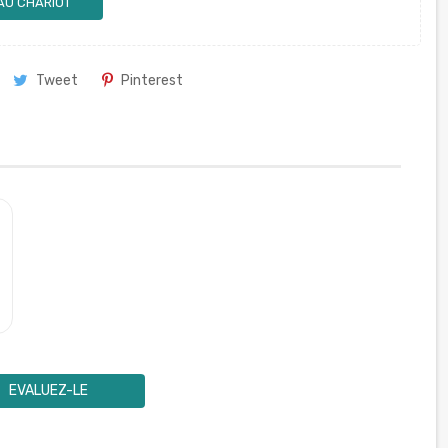
AU CHARIOT
Tweet
Pinterest
EVALUEZ-LE