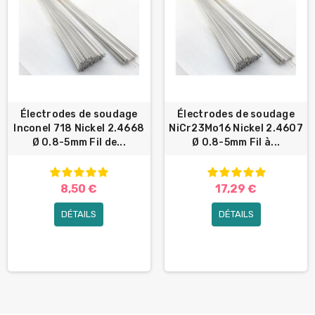
Électrodes de soudage
Électrodes de soudage
Inconel 718 Nickel 2.4668
NiCr23Mo16 Nickel 2.4607
Ø 0.8-5mm Fil de...
Ø 0.8-5mm Fil à...
8,50 €
17,29 €
DÉTAILS
DÉTAILS