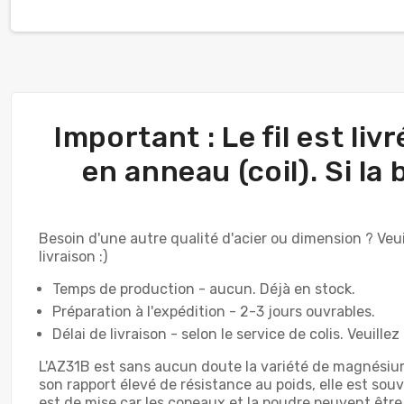
Important : Le fil est li
en anneau (coil). Si la
Besoin d'une autre qualité d'acier ou dimension ? Veu
livraison :)
Temps de production - aucun. Déjà en stock.
Préparation à l'expédition - 2-3 jours ouvrables.
Délai de livraison - selon le service de colis. Veuille
L'AZ31B est sans aucun doute la variété de magnésium 
son rapport élevé de résistance au poids, elle est sou
est de mise car les copeaux et la poudre peuvent être