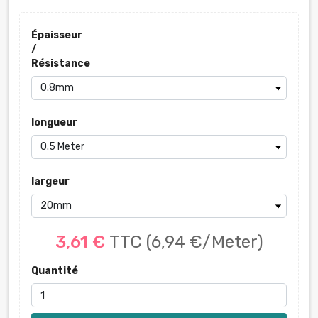
Épaisseur
/
Résistance
longueur
largeur
3,61 €
TTC
(6,94 €/Meter)
Quantité