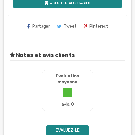
shopping_cart
AJOUTER AU CHARIOT
Partager
Tweet
Pinterest
Notes et avis clients
Évaluation
moyenne
avis: 0
EVALUEZ-LE