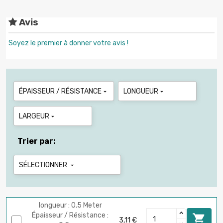
Avis
Soyez le premier à donner votre avis !
ÉPAISSEUR / RÉSISTANCE
LONGUEUR


LARGEUR

Trier par:
SÉLECTIONNER

longueur : 0.5 Meter
Épaisseur / Résistance :

3,11 €