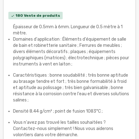
180 Vente de produits
check
Épaisseur de 0.5mm à 6mm. Longueur de 0.5 mètre à 1
mètre.
Domaines d'application : Éléments d'équipement de salle
de bain et robinetterie sanitaire ; Ferrures de meubles ;
divers éléments décoratifs ; plaques ; équipements
polygraphiques (matrices) ; électrotechnique ; pièces pour
instruments à vent en laiton ;
Caractéristiques : bonne soudabilité ; très bonne aptitude
au brasage tendre et fort ; très bonne formabilité à froid
et aptitude au polissage ; très bien galvanisable ; bonne
résistance à la corrosion contre l'eau et diverses solutions
salines ;
Densité 8.44 g/cm³ ; point de fusion 1083°C ;
Vous n'avez pas trouvé les tailles souhaitées ?
Contactez-nous simplement ! Nous vous aiderons
volontiers dans votre démarche.