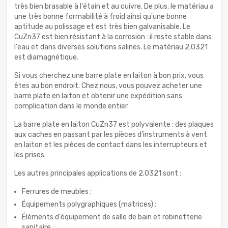
très bien brasable à l'étain et au cuivre. De plus, le matériau a
une très bonne formabilité à froid ainsi qu'une bonne
aptitude au polissage et est très bien galvanisable. Le
CuZn37 est bien résistant à la corrosion : il reste stable dans
l'eau et dans diverses solutions salines. Le matériau 2.0321
est diamagnétique.
Si vous cherchez une barre plate en laiton à bon prix, vous
êtes au bon endroit. Chez nous, vous pouvez acheter une
barre plate en laiton et obtenir une expédition sans
complication dans le monde entier.
La barre plate en laiton CuZn37 est polyvalente : des plaques
aux caches en passant par les pièces d'instruments à vent
en laiton et les pièces de contact dans les interrupteurs et
les prises.
Les autres principales applications de 2.0321 sont :
Ferrures de meubles ;
Équipements polygraphiques (matrices) ;
Éléments d'équipement de salle de bain et robinetterie
sanitaire ;