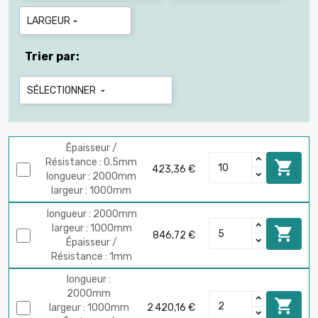
LARGEUR

Trier par:
SÉLECTIONNER

Épaisseur /
Résistance : 0.5mm

423,36 €
longueur : 2000mm
largeur : 1000mm
longueur : 2000mm
largeur : 1000mm

846,72 €
Épaisseur /
Résistance : 1mm
longueur :
2000mm

largeur : 1000mm
2 420,16 €