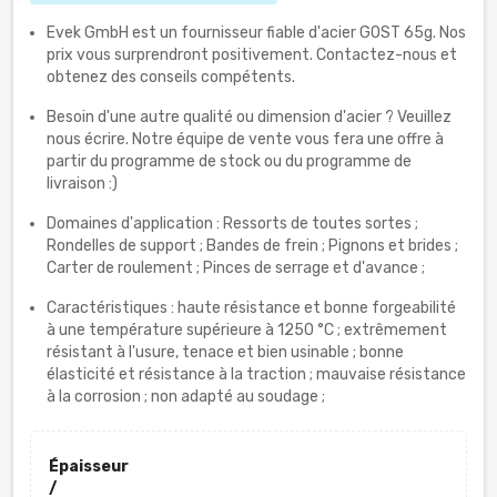
Evek GmbH est un fournisseur fiable d'acier GOST 65g. Nos
prix vous surprendront positivement. Contactez-nous et
obtenez des conseils compétents.
Besoin d'une autre qualité ou dimension d'acier ? Veuillez
nous écrire. Notre équipe de vente vous fera une offre à
partir du programme de stock ou du programme de
livraison :)
Domaines d'application : Ressorts de toutes sortes ;
Rondelles de support ; Bandes de frein ; Pignons et brides ;
Carter de roulement ; Pinces de serrage et d'avance ;
Caractéristiques : haute résistance et bonne forgeabilité
à une température supérieure à 1250 °C ; extrêmement
résistant à l'usure, tenace et bien usinable ; bonne
élasticité et résistance à la traction ; mauvaise résistance
à la corrosion ; non adapté au soudage ;
Épaisseur
/