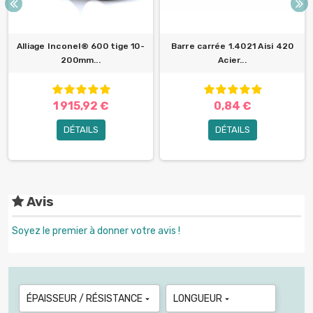
Alliage Inconel® 600 tige 10-
Barre carrée 1.4021 Aisi 420
200mm...
Acier...
1 915,92 €
0,84 €
DÉTAILS
DÉTAILS
Avis
Soyez le premier à donner votre avis !
ÉPAISSEUR / RÉSISTANCE
LONGUEUR

