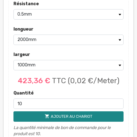
Résistance
longueur
largeur
423,36 €
TTC
(0,02 €/Meter)
Quantité
shopping_cart
AJOUTER AU CHARIOT
La quantité minimale de bon de commande pour le
produit est 10.