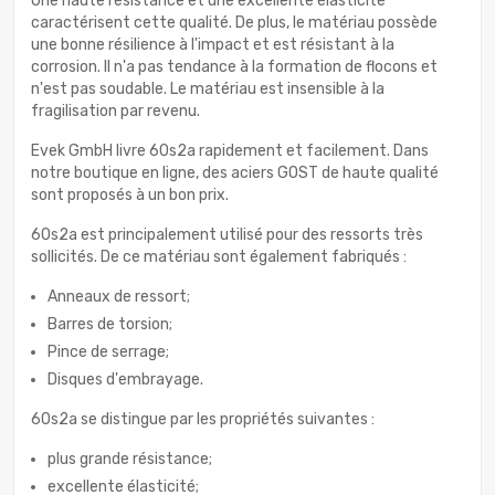
Une haute résistance et une excellente élasticité
caractérisent cette qualité. De plus, le matériau possède
une bonne résilience à l'impact et est résistant à la
corrosion. Il n'a pas tendance à la formation de flocons et
n'est pas soudable. Le matériau est insensible à la
fragilisation par revenu.
Evek GmbH livre 60s2a rapidement et facilement. Dans
notre boutique en ligne, des aciers GOST de haute qualité
sont proposés à un bon prix.
60s2a est principalement utilisé pour des ressorts très
sollicités. De ce matériau sont également fabriqués :
Anneaux de ressort;
Barres de torsion;
Pince de serrage;
Disques d'embrayage.
60s2a se distingue par les propriétés suivantes :
plus grande résistance;
excellente élasticité;