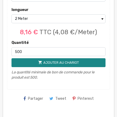
longueur
8,16 €
TTC
(4,08 €/Meter)
Quantité
shopping_cart
AJOUTER AU CHARIOT
La quantité minimale de bon de commande pour le
produit est 500.
Partager
Tweet
Pinterest