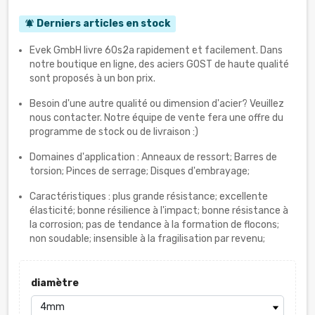
Derniers articles en stock
notifications_active
Evek GmbH livre 60s2a rapidement et facilement. Dans
notre boutique en ligne, des aciers GOST de haute qualité
sont proposés à un bon prix.
Besoin d'une autre qualité ou dimension d'acier? Veuillez
nous contacter. Notre équipe de vente fera une offre du
programme de stock ou de livraison :)
Domaines d'application : Anneaux de ressort; Barres de
torsion; Pinces de serrage; Disques d'embrayage;
Caractéristiques : plus grande résistance; excellente
élasticité; bonne résilience à l'impact; bonne résistance à
la corrosion; pas de tendance à la formation de flocons;
non soudable; insensible à la fragilisation par revenu;
diamètre