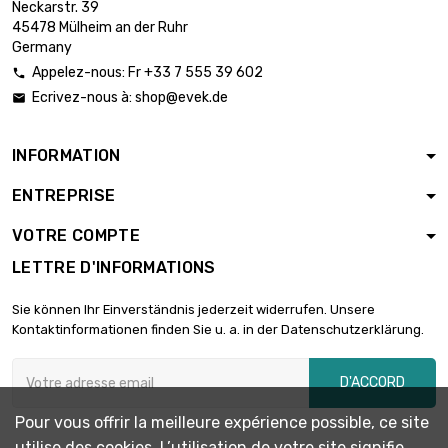
Neckarstr. 39
45478 Mülheim an der Ruhr
Germany
Appelez-nous: Fr +33 7 555 39 602

Ecrivez-nous à:
shop@evek.de

INFORMATION
ENTREPRISE
VOTRE COMPTE
LETTRE D'INFORMATIONS
Sie können Ihr Einverständnis jederzeit widerrufen. Unsere
Kontaktinformationen finden Sie u. a. in der Datenschutzerklärung.
D'ACCORD
Pour vous offrir la meilleure expérience possible, ce site
utilise des cookies. L’utilisation de votre site signifie