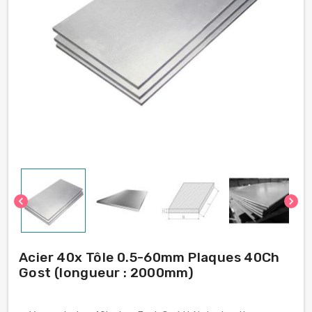
chevron_left
chevron_right
Acier 40x Tôle 0.5-60mm Plaques 40Ch
Gost (longueur : 2000mm)