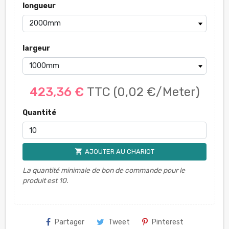
longueur
largeur
423,36 €
TTC
(0,02 €/Meter)
Quantité
shopping_cart
AJOUTER AU CHARIOT
La quantité minimale de bon de commande pour le
produit est 10.
Partager
Tweet
Pinterest