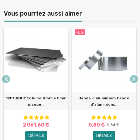
Vous pourriez aussi aimer
-5%
12h18n10t tôle de 4mm à 8mm
Bande d'aluminium Bande
plaque...
d'aluminium...
2 061,60 €
0,80 €
0,84 €
DÉTAILS
DÉTAILS