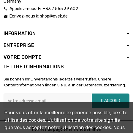
Germany
Appelez-nous: Fr +33 7 555 39 602

Ecrivez-nous à:
shop@evek.de

INFORMATION
ENTREPRISE
VOTRE COMPTE
LETTRE D'INFORMATIONS
Sie können Ihr Einverständnis jederzeit widerrufen. Unsere
Kontaktinformationen finden Sie u. a. in der Datenschutzerklärung.
D'ACCORD
Pour vous offrir la meilleure expérience possible, ce site
utilise des cookies. L’utilisation de votre site signifie
que vous acceptez notre utilisation des cookies. Nous
Formas de pago en la tienda en línea