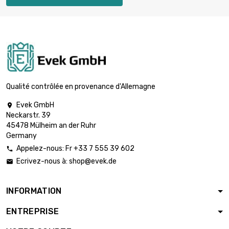
20mm
Qualité contrôlée en provenance d'Allemagne
Evek GmbH

Neckarstr. 39
45478 Mülheim an der Ruhr
Germany
Appelez-nous: Fr +33 7 555 39 602

Ecrivez-nous à:
shop@evek.de

INFORMATION
ENTREPRISE