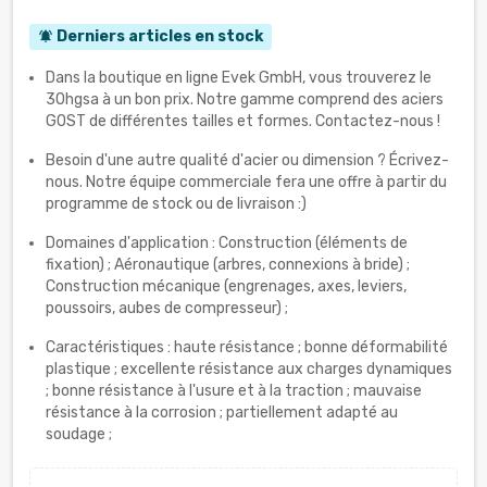
Derniers articles en stock
notifications_active
Dans la boutique en ligne Evek GmbH, vous trouverez le
30hgsa à un bon prix. Notre gamme comprend des aciers
GOST de différentes tailles et formes. Contactez-nous !
Besoin d'une autre qualité d'acier ou dimension ? Écrivez-
nous. Notre équipe commerciale fera une offre à partir du
programme de stock ou de livraison :)
Domaines d'application : Construction (éléments de
fixation) ; Aéronautique (arbres, connexions à bride) ;
Construction mécanique (engrenages, axes, leviers,
poussoirs, aubes de compresseur) ;
Caractéristiques : haute résistance ; bonne déformabilité
plastique ; excellente résistance aux charges dynamiques
; bonne résistance à l'usure et à la traction ; mauvaise
résistance à la corrosion ; partiellement adapté au
soudage ;