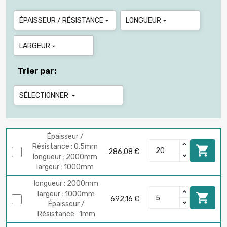
ÉPAISSEUR / RÉSISTANCE
LONGUEUR


LARGEUR

Trier par:
SÉLECTIONNER

Épaisseur /
Résistance : 0.5mm

286,08 €
longueur : 2000mm
largeur : 1000mm
longueur : 2000mm
largeur : 1000mm

692,16 €
Épaisseur /
Résistance : 1mm