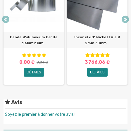
Bande d'aluminium Bande
Inconel 601 Nickel Tôle Ø
d'aluminium...
2mm-10mm...
0,80 €
3 766,06 €
0,84 €
DÉTAILS
DÉTAILS
Avis
Soyez le premier à donner votre avis !