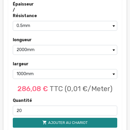
Épaisseur
/
Résistance
longueur
largeur
286,08 €
TTC
(0,01 €/Meter)
Quantité
shopping_cart
AJOUTER AU CHARIOT