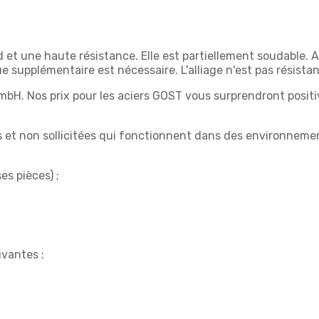
 et une haute résistance. Elle est partiellement soudable. A
 supplémentaire est nécessaire. L'alliage n'est pas résist
mbH. Nos prix pour les aciers GOST vous surprendront posi
tées et non sollicitées qui fonctionnent dans des environne
s pièces) ;
ivantes :