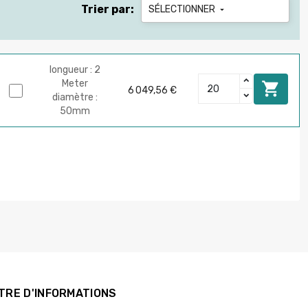
Trier par:
SÉLECTIONNER

longueur : 2
Meter

6 049,56 €
diamètre :
50mm
TRE D'INFORMATIONS