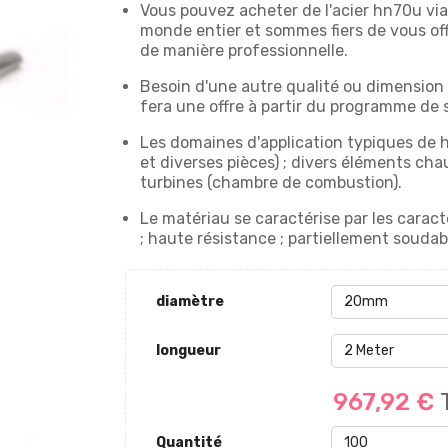
Vous pouvez acheter de l'acier hn70u via
monde entier et sommes fiers de vous offr
de manière professionnelle.
Besoin d'une autre qualité ou dimension d
fera une offre à partir du programme de 
Les domaines d'application typiques de 
et diverses pièces) ; divers éléments chau
turbines (chambre de combustion).
Le matériau se caractérise par les caract
; haute résistance ; partiellement souda
diamètre
longueur
967,92 €
Quantité