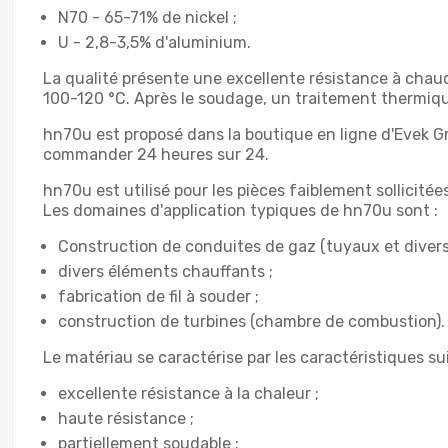
N70 - 65-71% de nickel ;
U - 2,8-3,5% d'aluminium.
La qualité présente une excellente résistance à chaud
100-120 °C. Après le soudage, un traitement thermique
hn70u est proposé dans la boutique en ligne d'Evek G
commander 24 heures sur 24.
hn70u est utilisé pour les pièces faiblement sollici
Les domaines d'application typiques de hn70u sont :
Construction de conduites de gaz (tuyaux et diverse
divers éléments chauffants ;
fabrication de fil à souder ;
construction de turbines (chambre de combustion).
Le matériau se caractérise par les caractéristiques su
excellente résistance à la chaleur ;
haute résistance ;
partiellement soudable ;