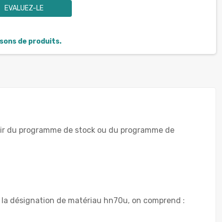
EVALUEZ-LE
isons de produits.
partir du programme de stock ou du programme de
s la désignation de matériau hn70u, on comprend :