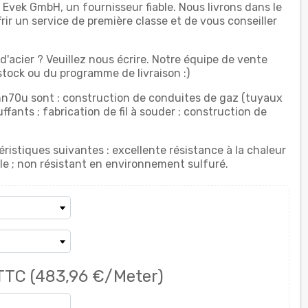
 Evek GmbH, un fournisseur fiable. Nous livrons dans le
ir un service de première classe et de vous conseiller
'acier ? Veuillez nous écrire. Notre équipe de vente
stock ou du programme de livraison :)
hn70u sont : construction de conduites de gaz (tuyaux
ffants ; fabrication de fil à souder ; construction de
éristiques suivantes : excellente résistance à la chaleur
ble ; non résistant en environnement sulfuré.
TTC
(483,96 €/Meter)