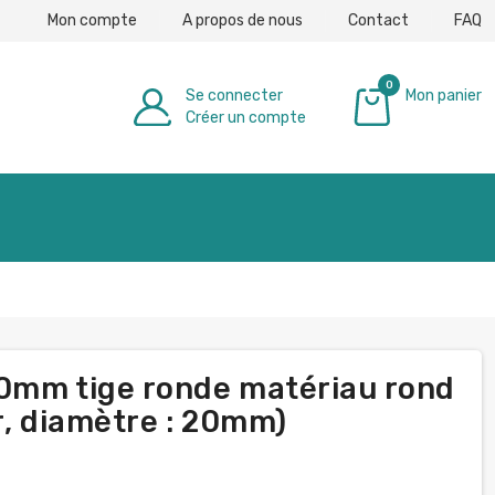
Mon compte
A propos de nous
Contact
FAQ
0
Se connecter
Mon panier
Créer un compte
0,00 €
60mm tige ronde matériau rond
r, diamètre : 20mm)