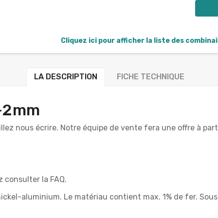
Cliquez ici pour afficher la liste des combina
LA DESCRIPTION
FICHE TECHNIQUE
/-2mm
illez nous écrire. Notre équipe de vente fera une offre à 
ez consulter la FAQ.
nickel-aluminium. Le matériau contient max. 1% de fer. Sou