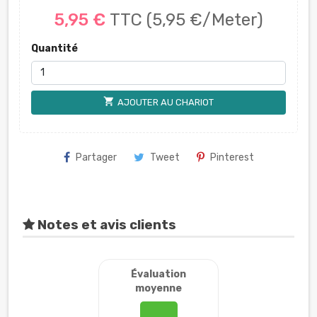
5,95 €
TTC
(5,95 €/Meter)
Quantité
shopping_cart
AJOUTER AU CHARIOT
Partager
Tweet
Pinterest
Notes et avis clients
Évaluation
moyenne