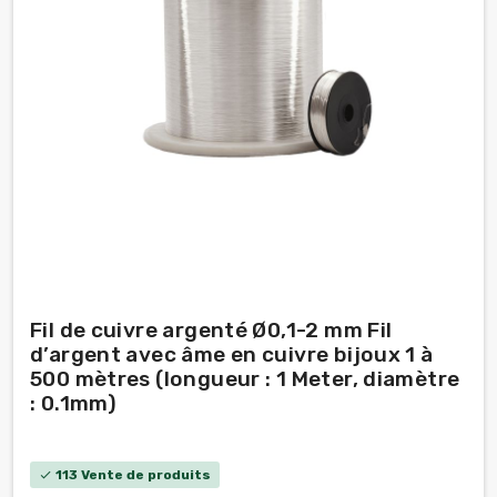
Fil de cuivre argenté Ø0,1-2 mm Fil
d’argent avec âme en cuivre bijoux 1 à
500 mètres (longueur : 1 Meter, diamètre
: 0.1mm)
113 Vente de produits
check