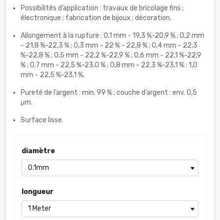
Possibilités d’application : travaux de bricolage fins ;
électronique ; fabrication de bijoux ; décoration.
Allongement à la rupture : 0,1 mm - 19,3 %-20,9 % ; 0,2 mm
- 21,8 %-22,3 % ; 0,3 mm - 22 % - 22,8 % ; 0,4 mm - 22,3
%-22,8 % ; 0,5 mm - 22,2 %-22,9 % ; 0,6 mm - 22,1 %-22,9
% ; 0,7 mm - 22,5 %-23,0 % ; 0,8 mm - 22,3 %-23,1 % ; 1,0
mm - 22,5 %-23,1 %.
Pureté de l’argent : min. 99 % ; couche d’argent : env. 0,5
μm.
Surface lisse.
diamètre
longueur