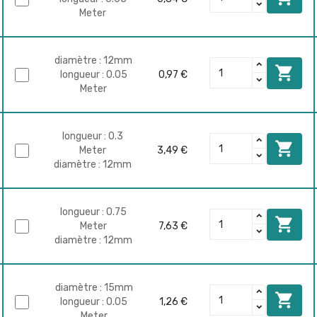
Meter
diamètre : 12mm

longueur : 0.05
0,97 €
Meter
longueur : 0.3

Meter
3,49 €
diamètre : 12mm
longueur : 0.75

Meter
7,63 €
diamètre : 12mm
diamètre : 15mm

longueur : 0.05
1,26 €
Meter