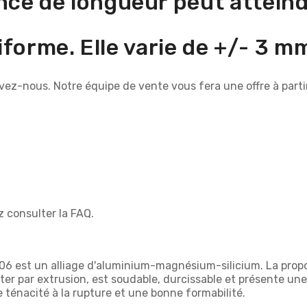
nce de longueur peut attein
forme. Elle varie de +/- 3 m
rivez-nous. Notre équipe de vente vous fera une offre à pa
ez consulter la FAQ.
6 est un alliage d'aluminium-magnésium-silicium. La propor
raiter par extrusion, est soudable, durcissable et présente u
ténacité à la rupture et une bonne formabilité.