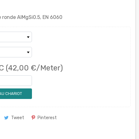
 ronde AlMgSi0.5, EN 6060
C
(42,00 €/Meter)
AU CHARIOT
Tweet
Pinterest