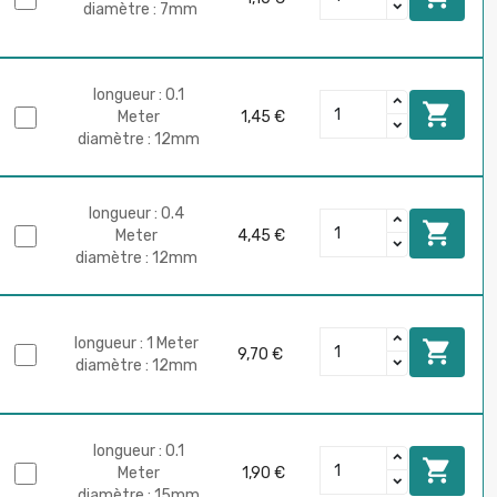
diamètre : 7mm
longueur : 0.1

Meter
1,45 €
diamètre : 12mm
longueur : 0.4

Meter
4,45 €
diamètre : 12mm
longueur : 1 Meter

9,70 €
diamètre : 12mm
longueur : 0.1

Meter
1,90 €
diamètre : 15mm