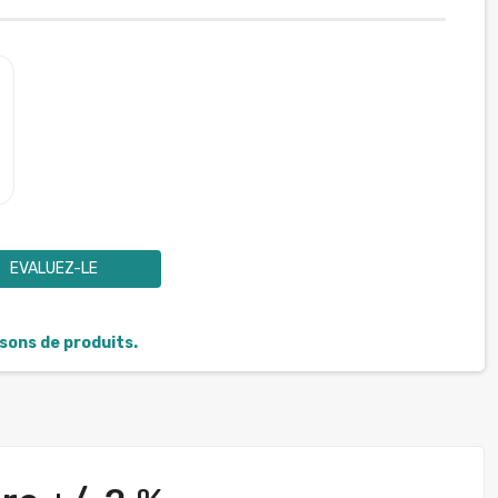
EVALUEZ-LE
isons de produits.