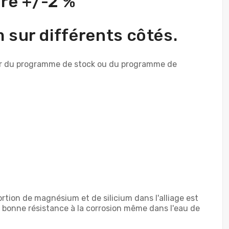
dre +/-2 %
m sur différents côtés.
rtir du programme de stock ou du programme de
tion de magnésium et de silicium dans l'alliage est
ne bonne résistance à la corrosion même dans l'eau de