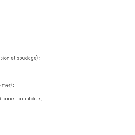
sion et soudage) ;
 mer) ;
bonne formabilité ;