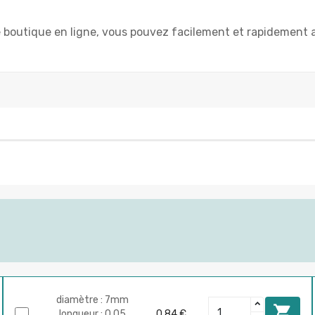
boutique en ligne, vous pouvez facilement et rapidement a
diamètre : 7mm

longueur : 0.05
0,84 €