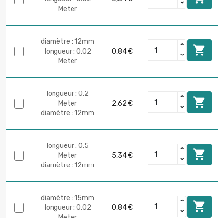
Meter
diamètre : 12mm

longueur : 0.02
0,84 €
Meter
longueur : 0.2

Meter
2,62 €
diamètre : 12mm
longueur : 0.5

Meter
5,34 €
diamètre : 12mm
diamètre : 15mm

longueur : 0.02
0,84 €
Meter