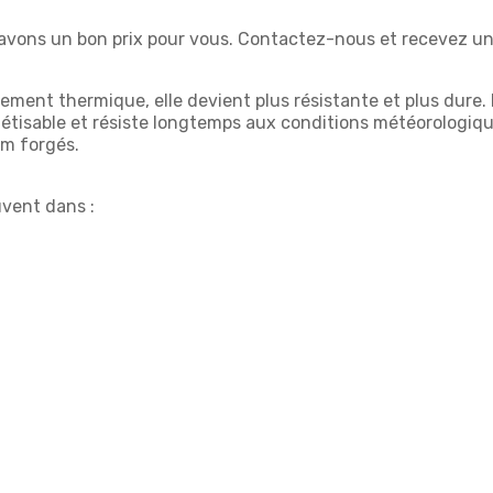
ons un bon prix pour vous. Contactez-nous et recevez une 
ement thermique, elle devient plus résistante et plus dure. D
nétisable et résiste longtemps aux conditions météorologiqu
um forgés.
uvent dans :