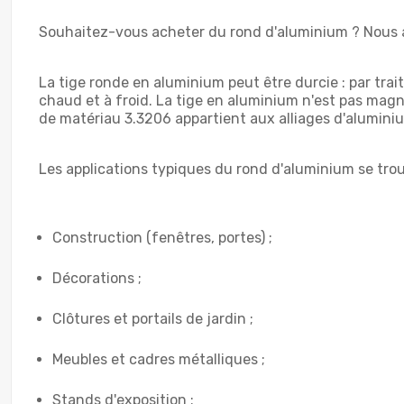
Souhaitez-vous acheter du rond d'aluminium ? Nous av
La tige ronde en aluminium peut être durcie : par trait
chaud et à froid. La tige en aluminium n'est pas mag
de matériau 3.3206 appartient aux alliages d'alumini
Les applications typiques du rond d'aluminium se tro
Construction (fenêtres, portes) ;
Décorations ;
Clôtures et portails de jardin ;
Meubles et cadres métalliques ;
Stands d'exposition ;