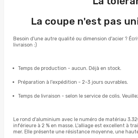
La toléra
La coupe n'est pas uni
Besoin d'une autre qualité ou dimension d'acier ? Éc
livraison :)
Temps de production - aucun. Déjà en stock.
Préparation à l'expédition - 2-3 jours ouvrables.
Temps de livraison - selon le service de colis. Veuill
Le rond d'aluminium avec le numéro de matériau 3.320
inférieure à 2 % en masse. L'alliage est excellent à t
mer. Elle présente une résistance moyenne, une haute 