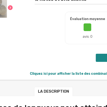
chevron_right
Évaluation moyenne
avis: 0
Cliquez ici pour afficher la liste des combina
LA DESCRIPTION