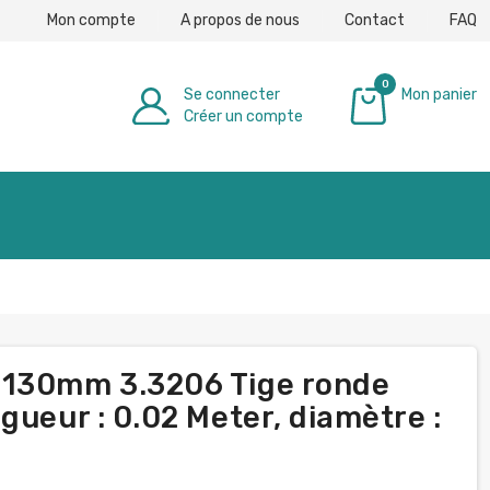
Mon compte
A propos de nous
Contact
FAQ
0
Se connecter
Mon panier
Créer un compte
0,00 €
-130mm 3.3206 Tige ronde
gueur : 0.02 Meter, diamètre :