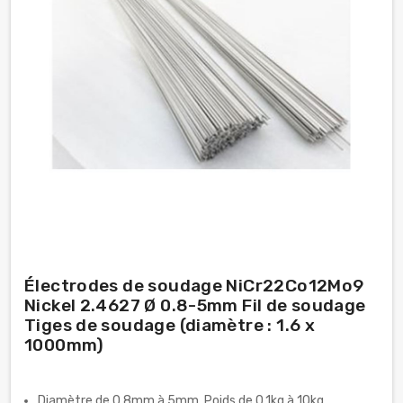
Électrodes de soudage NiCr22Co12Mo9
Nickel 2.4627 Ø 0.8-5mm Fil de soudage
Tiges de soudage (diamètre : 1.6 x
1000mm)
Diamètre de 0.8mm à 5mm. Poids de 0.1kg à 10kg.