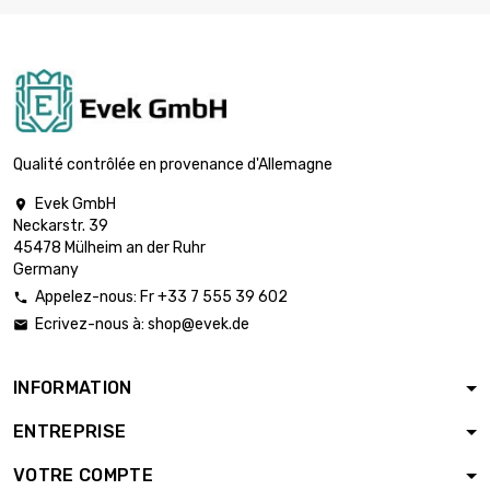
Qualité contrôlée en provenance d'Allemagne
Evek GmbH

Neckarstr. 39
45478 Mülheim an der Ruhr
Germany
Appelez-nous: Fr +33 7 555 39 602

Ecrivez-nous à:
shop@evek.de

INFORMATION
ENTREPRISE
VOTRE COMPTE