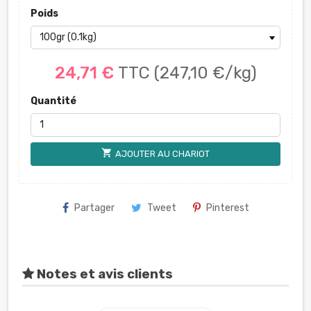
Poids
24,71 €
TTC
(247,10 €/kg)
Quantité
shopping_cart
AJOUTER AU CHARIOT
Partager
Tweet
Pinterest
Notes et avis clients