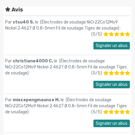
Avis
Par
stsu40 S.
le (
Électrodes de soudage NiCr22Co12Mo9
Nickel 2.4627 Ø 0.8-5mm Fil de soudage Tiges de soudage
) :
(
5
/
5
)
Signaler un abus
Par
christiane4000 C.
le (
Électrodes de soudage
NiCr22Co12Mo9 Nickel 2.4627 Ø 0.8-5mm Fil de soudage Tiges
de soudage
) :
(
5
/
5
)
Signaler un abus
Par
miezepengmaunze M.
le (
Électrodes de soudage
NiCr22Co12Mo9 Nickel 2.4627 Ø 0.8-5mm Fil de soudage Tiges
de soudage
) :
(
5
/
5
)
Signaler un abus