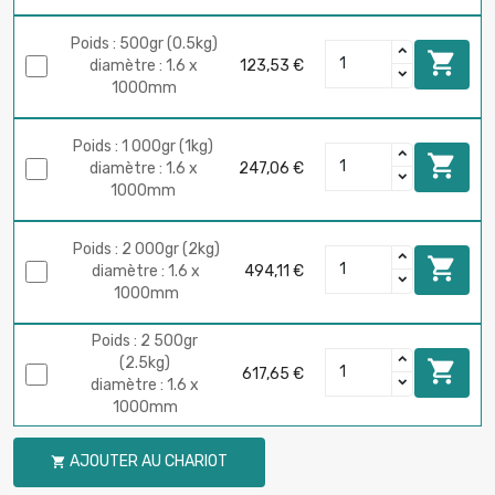
Poids : 500gr (0.5kg)

diamètre : 1.6 x
123,53 €
1000mm
Poids : 1 000gr (1kg)

diamètre : 1.6 x
247,06 €
1000mm
Poids : 2 000gr (2kg)

diamètre : 1.6 x
494,11 €
1000mm
Poids : 2 500gr
(2.5kg)

617,65 €
diamètre : 1.6 x
1000mm
AJOUTER AU CHARIOT
