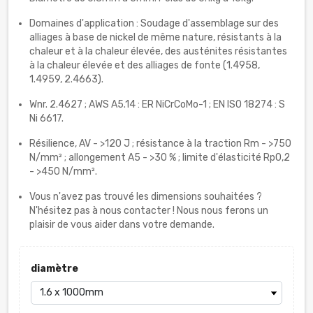
Domaines d'application : Soudage d'assemblage sur des
alliages à base de nickel de même nature, résistants à la
chaleur et à la chaleur élevée, des austénites résistantes
à la chaleur élevée et des alliages de fonte (1.4958,
1.4959, 2.4663).
Wnr. 2.4627 ; AWS A5.14 : ER NiCrCoMo-1 ; EN ISO 18274 : S
Ni 6617.
Résilience, AV - >120 J ; résistance à la traction Rm - >750
N/mm² ; allongement A5 - >30 % ; limite d'élasticité Rp0,2
- >450 N/mm².
Vous n'avez pas trouvé les dimensions souhaitées ?
N'hésitez pas à nous contacter ! Nous nous ferons un
plaisir de vous aider dans votre demande.
diamètre