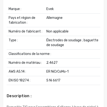
Marque :
Evek
Pays et région de
Allemagne
fabrication :
Numéro de fabricant :
Non applicable
Type :
Électrodes de soudage ; baguette
de soudage
Classifications de la norme :
Numéro de matériau :
2.4627
AWS A5.14 :
ER NiCrCoMo-1
EN ISO 18274 :
S Ni 6617
Description :