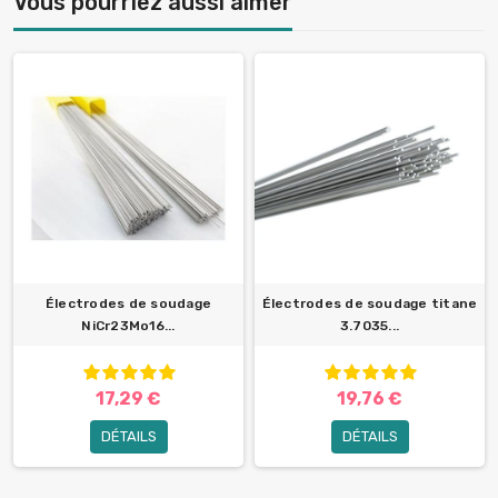
Vous pourriez aussi aimer
Électrodes de soudage
Électrodes de soudage titane
NiCr23Mo16...
3.7035...
17,29 €
19,76 €
DÉTAILS
DÉTAILS