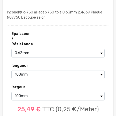
Inconel® x-750 alliage x750 tôle 0,63mm 2.4669 Plaque
N07750 Découpe selon
Épaisseur
/
Résistance
longueur
largeur
25,49 €
TTC
(0,25 €/Meter)