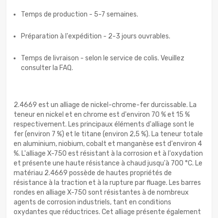
Temps de production - 5-7 semaines.
Préparation à l'expédition - 2-3 jours ouvrables.
Temps de livraison - selon le service de colis. Veuillez
consulter la FAQ.
2.4669 est un alliage de nickel-chrome-fer durcissable. La
teneur en nickel et en chrome est d'environ 70 % et 15 %
respectivement. Les principaux éléments d'alliage sont le
fer (environ 7 %) et le titane (environ 2,5 %). La teneur totale
en aluminium, niobium, cobalt et manganèse est d'environ 4
%. L'alliage X-750 est résistant à la corrosion et à l'oxydation
et présente une haute résistance à chaud jusqu'à 700 °C. Le
matériau 2.4669 possède de hautes propriétés de
résistance à la traction et à la rupture par fluage. Les barres
rondes en alliage X-750 sont résistantes à de nombreux
agents de corrosion industriels, tant en conditions
oxydantes que réductrices. Cet alliage présente également