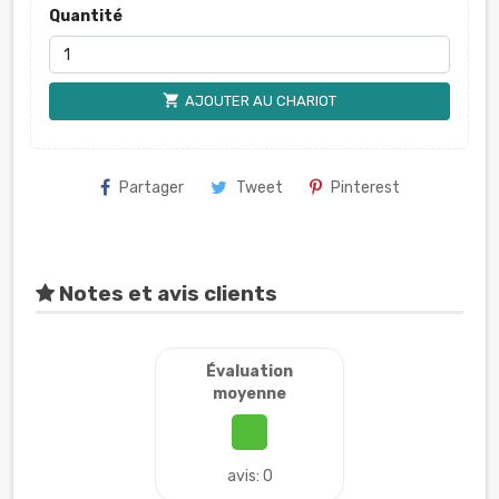
Quantité
shopping_cart
AJOUTER AU CHARIOT
Partager
Tweet
Pinterest
Notes et avis clients
Évaluation
moyenne
avis: 0