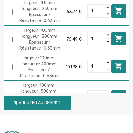
largeur : 100mm
longueur : 250mm

63,74 €
Épaisseur /
Résistance : 0.63mm
largeur : 100mm
longueur : 300mm

76,49 €
Épaisseur /
Résistance : 0.63mm
largeur : 100mm
longueur : 400mm

101,98 €
Épaisseur /
Résistance : 0.63mm
largeur : 100mm
longueur : 500mm

Épaisseur /
127,48 €
AJOUTER AU CHARIOT

Résistance :
0.63mm
largeur : 100mm
longueur : 600mm

Épaisseur /
152,98 €