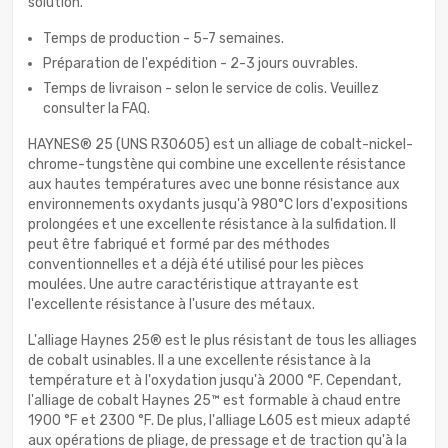
solution.
Temps de production - 5-7 semaines.
Préparation de l'expédition - 2-3 jours ouvrables.
Temps de livraison - selon le service de colis. Veuillez
consulter la FAQ.
HAYNES® 25 (UNS R30605) est un alliage de cobalt-nickel-
chrome-tungstène qui combine une excellente résistance
aux hautes températures avec une bonne résistance aux
environnements oxydants jusqu'à 980°C lors d'expositions
prolongées et une excellente résistance à la sulfidation. Il
peut être fabriqué et formé par des méthodes
conventionnelles et a déjà été utilisé pour les pièces
moulées. Une autre caractéristique attrayante est
l'excellente résistance à l'usure des métaux.
L'alliage Haynes 25® est le plus résistant de tous les alliages
de cobalt usinables. Il a une excellente résistance à la
température et à l'oxydation jusqu'à 2000 °F. Cependant,
l'alliage de cobalt Haynes 25™ est formable à chaud entre
1900 °F et 2300 °F. De plus, l'alliage L605 est mieux adapté
aux opérations de pliage, de pressage et de traction qu'à la