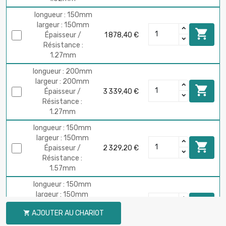
longueur : 150mm
largeur : 150mm

Épaisseur /
1 878,40 €
Résistance :
1.27mm
longueur : 200mm
largeur : 200mm

Épaisseur /
3 339,40 €
Résistance :
1.27mm
longueur : 150mm
largeur : 150mm

Épaisseur /
2 329,20 €
Résistance :
1.57mm
longueur : 150mm
largeur : 150mm

Épaisseur /
3 005,40 €
AJOUTER AU CHARIOT

Résistance :
2.03mm