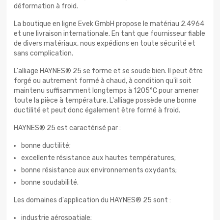
déformation à froid.
La boutique en ligne Evek GmbH propose le matériau 2.4964
et une livraison internationale. En tant que fournisseur fiable
de divers matériaux, nous expédions en toute sécurité et
sans complication.
L'alliage HAYNES® 25 se forme et se soude bien. Il peut être
forgé ou autrement formé à chaud, à condition qu'il soit
maintenu suffisamment longtemps à 1205°C pour amener
toute la pièce à température. L'alliage possède une bonne
ductilité et peut donc également être formé à froid.
HAYNES® 25 est caractérisé par :
bonne ductilité;
excellente résistance aux hautes températures;
bonne résistance aux environnements oxydants;
bonne soudabilité.
Les domaines d'application du HAYNES® 25 sont :
industrie aérospatiale;