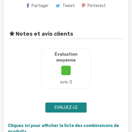
Partager
Tweet
Pinterest
Notes et avis clients
Évaluation
moyenne
avis: 0
EVALUEZ-LE
Cliquez ici pour afficher la liste des combinaisons de
produits.