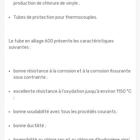
production de chlorure de vinyle ;
Tubes de protection pour thermocouples.
Le tube en alliage 600 présente les caractéristiques
suivantes :
bonne résistance à la corrosion et à la corrosion fissurante
sous contrainte ;
excellente résistance à l'oxydation jusqu'à environ 1150 °C
;
bonne soudabilité avec tous les procédés courants ;
bonne ductilité ;
Insensibilité au chlore sec et au chlorure d'hydrogène ainsi