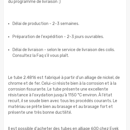
du programme de livraison :)
Délai de production - 2-3 semaines.
Préparation de l'expédition - 2-3 jours ouvrables.
Délai de livraison - selon le service de livraison des colis.
Consultez la Faq s'il vous plaît.
Le tube 2.4816 est fabriqué à partir d'un alliage de nickel, de
chrome et de fer. Celui-ci résiste bien à la corrosion et à la
corrosion fissurante. Le tube présente une excellente
résistance à l'oxydation jusqu'à 1150 °C environ. À l'état
recuit, il se soude bien avec tous les procédés courants. Le
matériau se prête bien au brasage et au brasage fort et
présente une très bonne ductilité.
Il est possible d'acheter des tubes en alliage 600 chez Evek