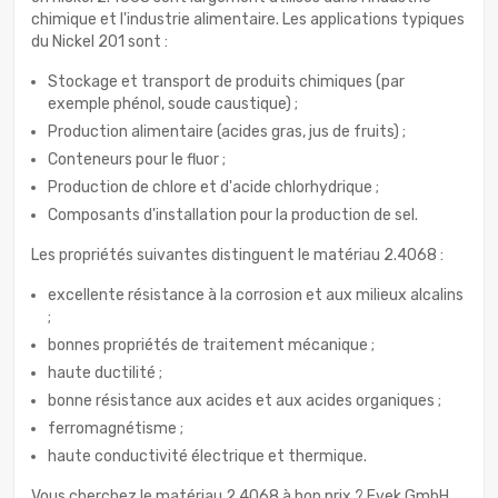
chimique et l'industrie alimentaire. Les applications typiques
du Nickel 201 sont :
Stockage et transport de produits chimiques (par
exemple phénol, soude caustique) ;
Production alimentaire (acides gras, jus de fruits) ;
Conteneurs pour le fluor ;
Production de chlore et d'acide chlorhydrique ;
Composants d'installation pour la production de sel.
Les propriétés suivantes distinguent le matériau 2.4068 :
excellente résistance à la corrosion et aux milieux alcalins
;
bonnes propriétés de traitement mécanique ;
haute ductilité ;
bonne résistance aux acides et aux acides organiques ;
ferromagnétisme ;
haute conductivité électrique et thermique.
Vous cherchez le matériau 2.4068 à bon prix ? Evek GmbH