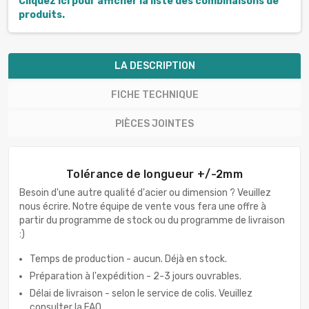
Cliquez ici pour afficher la liste des combinaisons de
produits.
LA DESCRIPTION
FICHE TECHNIQUE
PIÈCES JOINTES
Tolérance de longueur +/-2mm
Besoin d'une autre qualité d'acier ou dimension ? Veuillez
nous écrire. Notre équipe de vente vous fera une offre à
partir du programme de stock ou du programme de livraison
:)
Temps de production - aucun. Déjà en stock.
Préparation à l'expédition - 2-3 jours ouvrables.
Délai de livraison - selon le service de colis. Veuillez
consulter la FAQ.