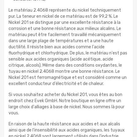
Le matériau 2.4068 représente du nickel techniquement
pur. La teneur en nickel de ce matériau est de 99,2 %. Le
Nickel 201 se distingue par une excellente résistance à la
corrosion et une bonne résistance aux milieux alcalins. Le
matériau peut être facilement travaillé mécaniquement
dans une large plage de températures et a une haute
ductilité. Il résiste bien aux acides comme l'acide
fluorhydrique et chlorhydrique. De plus, le matériau n'est pas
sensible aux acides organiques (acide acétique, acide
citrique, alcools). Même dans des conditions oxydantes, le
tuyau en nickel 2.4068 montre une bonne résistance. Le
Nickel 201 est ferromagnétique et est considéré comme un
excellent conducteur d'électricité et de chaleur.
Si vous souhaitez acheter du Nickel 201, vous êtes au bon
endroit chez Evek GmbH. Notre boutique en ligne offre un
large choix d'alliages à base de nickel. Nous sommes là pour
vous.
En raison de la haute résistance aux acides et aux alcalis
ainsi que de l'insensibilité aux acides organiques, les tuyaux
en nickel 2.4068 sont largement utilisés dans l'industrie