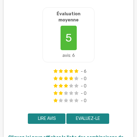
Évaluation
moyenne
5
avis: 6
- 6
- 0
- 0
- 0
- 0
LIRE AVIS
EVALUEZ-LE