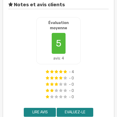
Notes et avis clients
Évaluation
moyenne
5
avis: 4
- 4
- 0
- 0
- 0
- 0
LIRE AVIS
EVALUEZ-LE