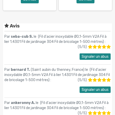
Avis
Par
seba-cub S.
le (
Fil d'acier inoxydable Ø0,1-5mm V2A Fil à
lier 1.4301 Fil de jardinage 304 Fil de bricolage 1-500 mètres
) :
(
5
/
5
)
Signaler un abus
Par
bernard T.
(Saint aubin du thenney, France) le (
Fil d'acier
inoxydable Ø0,1-5mm V2A Fil à lier 1.4301 Fil de jardinage 304 Fil
de bricolage 1-500 mètres
) :
(
5
/
5
)
Signaler un abus
Par
ankeronny A.
le (
Fil d'acier inoxydable Ø0,1-5mm V2A Fil à
lier 1.4301 Fil de jardinage 304 Fil de bricolage 1-500 mètres
) :
(
5
/
5
)