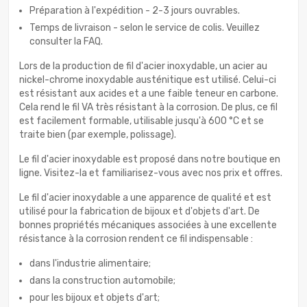
Préparation à l'expédition - 2-3 jours ouvrables.
Temps de livraison - selon le service de colis. Veuillez
consulter la FAQ.
Lors de la production de fil d'acier inoxydable, un acier au
nickel-chrome inoxydable austénitique est utilisé. Celui-ci
est résistant aux acides et a une faible teneur en carbone.
Cela rend le fil VA très résistant à la corrosion. De plus, ce fil
est facilement formable, utilisable jusqu'à 600 °C et se
traite bien (par exemple, polissage).
Le fil d'acier inoxydable est proposé dans notre boutique en
ligne. Visitez-la et familiarisez-vous avec nos prix et offres.
Le fil d'acier inoxydable a une apparence de qualité et est
utilisé pour la fabrication de bijoux et d'objets d'art. De
bonnes propriétés mécaniques associées à une excellente
résistance à la corrosion rendent ce fil indispensable :
dans l'industrie alimentaire;
dans la construction automobile;
pour les bijoux et objets d'art;