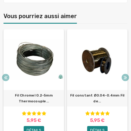
Vous pourriez aussi aimer
Fil Chromel 0.2-5mm
Fil constant Ø0.04-0.4mm Fil
Thermocouple...
de...
5,95 €
5,95 €
DÉTAILS
DÉTAILS