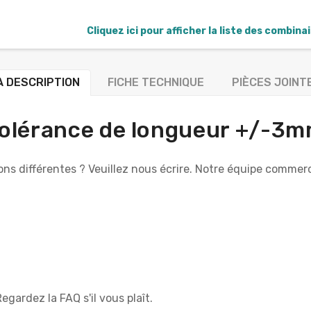
Cliquez ici pour afficher la liste des combina
A DESCRIPTION
FICHE TECHNIQUE
PIÈCES JOINT
olérance de longueur +/-3
ns différentes ? Veuillez nous écrire. Notre équipe commerc
Regardez la FAQ s'il vous plaît.