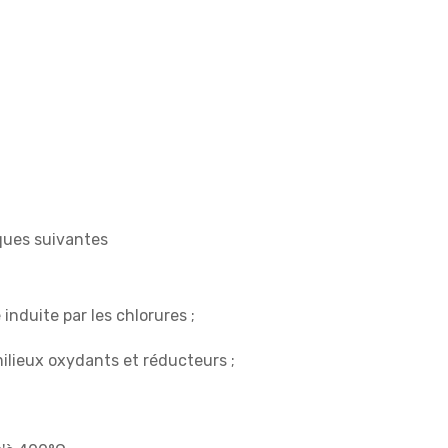
iques suivantes
induite par les chlorures ;
milieux oxydants et réducteurs ;