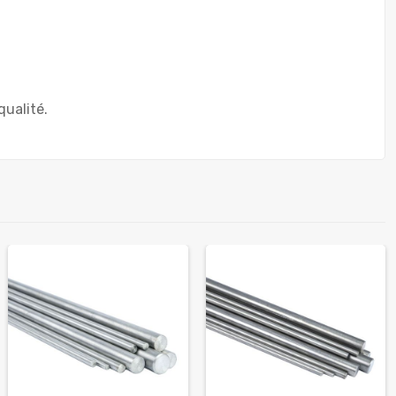
ualité.