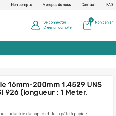
Mon compte
A propos de nous
Contact
FAQ
0
Se connecter
Mon panier
Créer un compte
0,00 €
able 16mm-200mm 1.4529 UNS
 926 (longueur : 1 Meter,
 ; industrie du papier et de la pâte à papier;