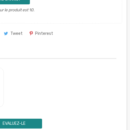
 le produit est 10.
Tweet
Pinterest
EVALUEZ-LE