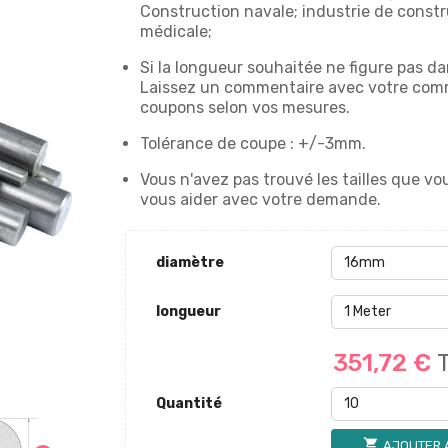
Construction navale; industrie de constru
médicale;
Si la longueur souhaitée ne figure pas da
Laissez un commentaire avec votre com
coupons selon vos mesures.
Tolérance de coupe : +/-3mm.
Vous n'avez pas trouvé les tailles que 
vous aider avec votre demande.
diamètre
longueur
351,72 €
Quantité
shopping_cart
AJOUTER 