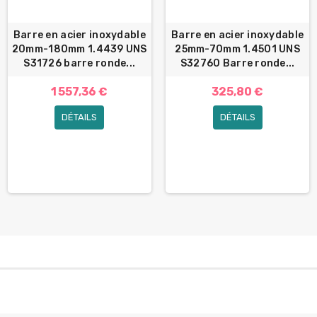
Barre en acier inoxydable
Barre en acier inoxydable
20mm-180mm 1.4439 UNS
25mm-70mm 1.4501 UNS
S31726 barre ronde...
S32760 Barre ronde...
1 557,36 €
325,80 €
DÉTAILS
DÉTAILS