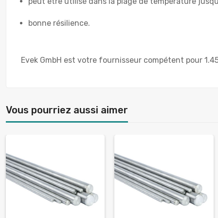
peut être utilisé dans la plage de température jusqu
bonne résilience.
Evek GmbH est votre fournisseur compétent pour 1.452
Vous pourriez aussi aimer