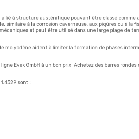
allié à structure austénitique pouvant être classé comme all
le, similaire à la corrosion caverneuse, aux piqûres ou à la f
s mécaniques et peut être utilisé dans une large plage de te
de molybdène aident à limiter la formation de phases interm
 ligne Evek GmbH à un bon prix. Achetez des barres rondes d
 1.4529 sont :