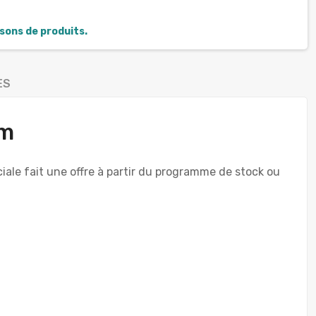
isons de produits.
ES
mm
iale fait une offre à partir du programme de stock ou