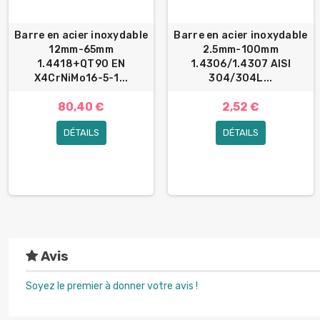
Barre en acier inoxydable
Barre en acier inoxydable
12mm-65mm
2.5mm-100mm
1.4418+QT90 EN
1.4306/1.4307 AISI
X4CrNiMo16-5-1...
304/304L...
80,40 €
2,52 €
DÉTAILS
DÉTAILS
Avis
Soyez le premier à donner votre avis !