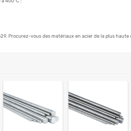
'à 400°C ;
9. Procurez-vous des matériaux en acier de la plus haute q