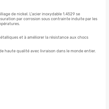
iage de nickel. L'acier inoxydable 1.4529 se
issuration par corrosion sous contrainte induite par les
mpératures.
étalliques et à améliorer la résistance aux chocs
e haute qualité avec livraison dans le monde entier.