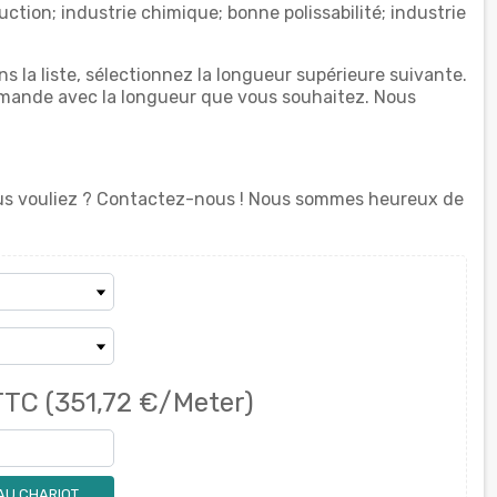
ction; industrie chimique; bonne polissabilité; industrie
ns la liste, sélectionnez la longueur supérieure suivante.
mande avec la longueur que vous souhaitez. Nous
vous vouliez ? Contactez-nous ! Nous sommes heureux de
TTC
(351,72 €/Meter)
AU CHARIOT