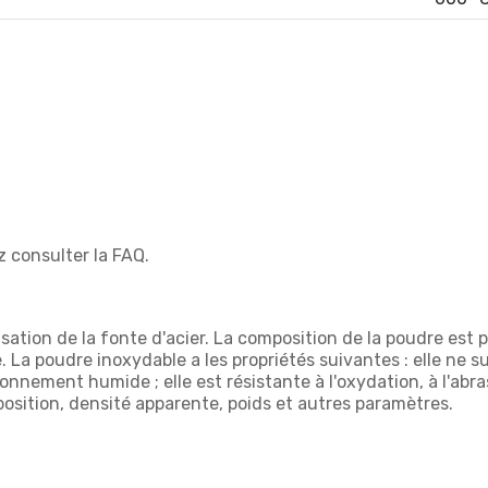
ez consulter la FAQ.
tion de la fonte d'acier. La composition de la poudre est p
La poudre inoxydable a les propriétés suivantes : elle ne su
onnement humide ; elle est résistante à l'oxydation, à l'abras
osition, densité apparente, poids et autres paramètres.