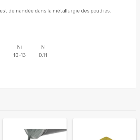
le est demandée dans la métallurgie des poudres.
Ni
N
10-13
0.11