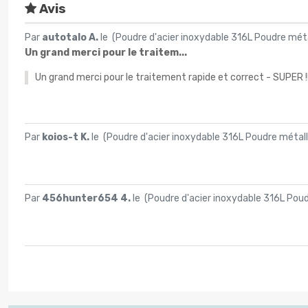
Avis
Par
autotalo A.
le (
Poudre d'acier inoxydable 316L Poudre méta
Un grand merci pour le traitem...
Un grand merci pour le traitement rapide et correct - SUPER !!!!!!!
Par
koios-t K.
le (
Poudre d'acier inoxydable 316L Poudre métall
Par
456hunter654 4.
le (
Poudre d'acier inoxydable 316L Poud