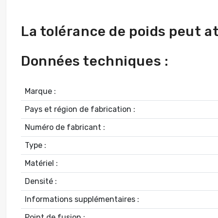
La tolérance de poids peut a
Données techniques :
Marque :
Pays et région de fabrication :
Numéro de fabricant :
Type :
Matériel :
Densité :
Informations supplémentaires :
Point de fusion :