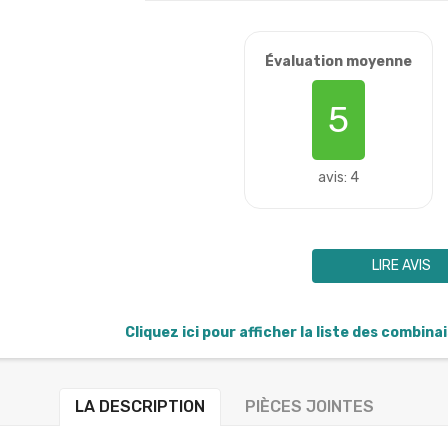
Évaluation moyenne
5
avis: 4
LIRE AVIS
Cliquez ici pour afficher la liste des combina
LA DESCRIPTION
PIÈCES JOINTES