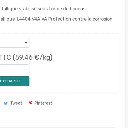
allique stabilisé sous forme de flocons
allique 1.4404 V4A VA Protection contre la corrosion
TTC
(59,46 €/kg)
AU CHARIOT
Tweet
Pinterest