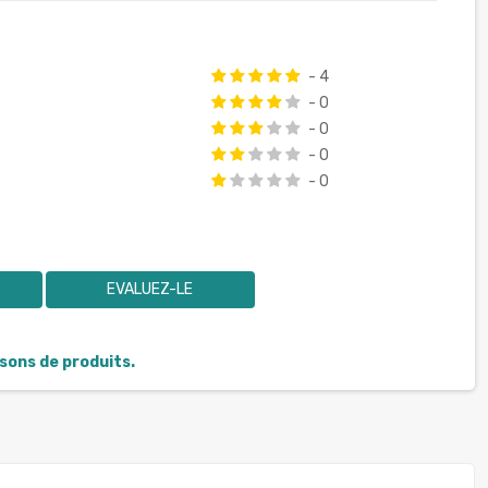
- 4
- 0
- 0
- 0
- 0
EVALUEZ-LE
isons de produits.