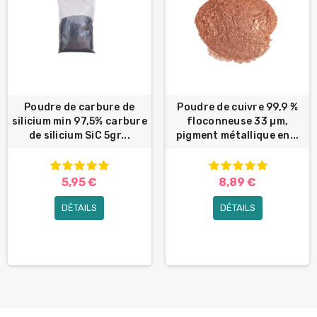
Poudre de carbure de
Poudre de cuivre 99,9 %
silicium min 97,5% carbure
floconneuse 33 µm,
de silicium SiC 5gr...
pigment métallique en...
5,95 €
8,89 €
DÉTAILS
DÉTAILS