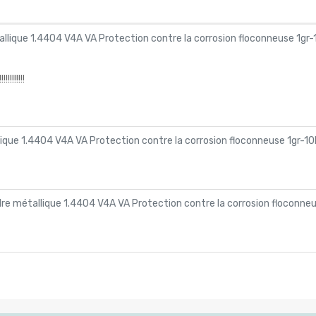
llique 1.4404 V4A VA Protection contre la corrosion floconneuse 1gr-
!!!!!!
ique 1.4404 V4A VA Protection contre la corrosion floconneuse 1gr-10
re métallique 1.4404 V4A VA Protection contre la corrosion floconne