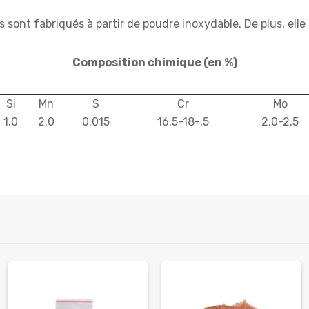
res sont fabriqués à partir de poudre inoxydable. De plus, el
Composition chimique
(en %)
Si
Mn
S
Cr
Mo
1.0
2.0
0.015
16.5-18-.5
2.0-2.5